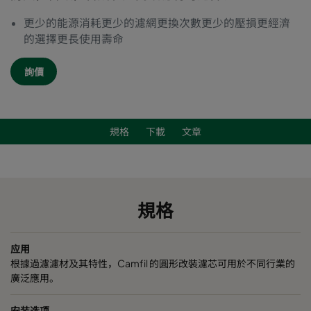
更少的能源消耗更少的濾網更換次數更少的壓損更經濟
的選擇更長使用壽命
詢價
規格
下載
文章
規格
应用
根據過濾濾材及其特性，Camfil 的圓形改裝濾芯可用於不同行業的
廣泛應用。
安装选项