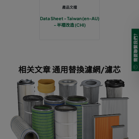
產品文檔
Data Sheet - Taiwan (en-AU)
- 半褶改造 (CHI)
需要聯繫我們?
相关文章 通用替換濾網/濾芯