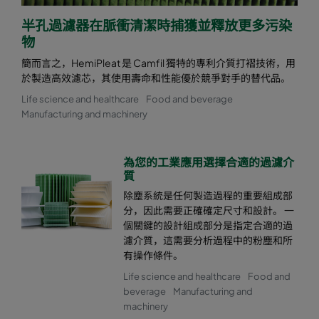
半孔過濾器在脈衝清潔時捕獲並釋放更多污染
物
簡而言之，HemiPleat 是 Camfil 獨特的專利介質打褶技術，用
於製造高效濾芯，其使用壽命和性能優於競爭對手的替代品。
Life science and healthcare
Food and beverage
Manufacturing and machinery
為您的工業應用選擇合適的過濾介
質
除塵系統是任何製造過程的重要組成部
分，因此需要正確確定尺寸和設計。 一
個關鍵的設計組成部分是指定合適的過
濾介質，這需要分析過程中的粉塵和所
有操作條件。
Life science and healthcare
Food and
beverage
Manufacturing and
machinery