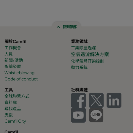
回到頂部
關於Camfil
業務領域
工作機會
工業除塵過濾
人員
空氣過濾解決方案
新聞/活動
化學氣體
汙染控制
永續發展
動力系統
Whistleblowing
Code of conduct
工具
社群媒體
全球聯繫方式
資料庫
尋找產品
支援
Camfil City
Camfil