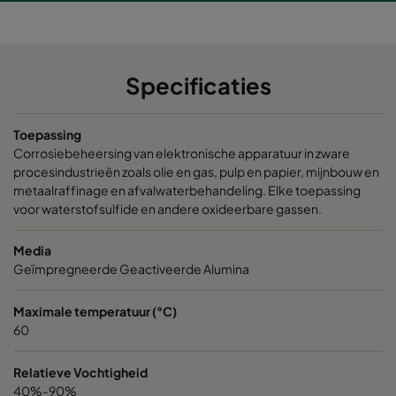
Specificaties
Toepassing
Corrosiebeheersing van elektronische apparatuur in zware
procesindustrieën zoals olie en gas, pulp en papier, mijnbouw en
metaalraffinage en afvalwaterbehandeling. Elke toepassing
voor waterstofsulfide en andere oxideerbare gassen.
Media
Geïmpregneerde Geactiveerde Alumina
Maximale temperatuur (°C)
60
Relatieve Vochtigheid
40%-90%