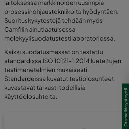
laitoksessa markkinoiden uusimpia
prosessinohjaustekniikoita hyödyntäen.
Suorituskykytestejä tehdään myös
Camfilin ainutlaatuisessa
molekyylisuodatustestilaboratoriossa.
Kaikki suodatusmassat on testattu
standardissa ISO 10121-1:2014 lueteltujen
testimenetelmien mukaisesti.
Standardeissa kuvatut testiolosuhteet
kuvastavat tarkasti todellisia
Ota meihin yhteyttä
käyttöolosuhteita.