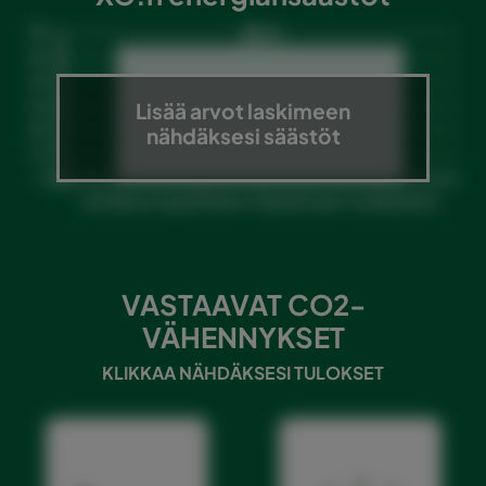
Lisää arvot laskimeen
nähdäksesi säästöt
VASTAAVAT CO2-
VÄHENNYKSET
KLIKKAA NÄHDÄKSESI TULOKSET