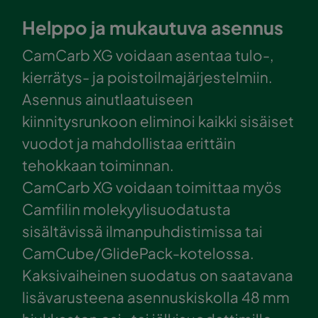
Helppo ja mukautuva asennus
CamCarb XG voidaan asentaa tulo-,
kierrätys- ja poistoilmajärjestelmiin.
Asennus ainutlaatuiseen
kiinnitysrunkoon eliminoi kaikki sisäiset
vuodot ja mahdollistaa erittäin
tehokkaan toiminnan.
CamCarb XG voidaan toimittaa myös
Camfilin molekyylisuodatusta
sisältävissä ilmanpuhdistimissa tai
CamCube/GlidePack-kotelossa.
Kaksivaiheinen suodatus on saatavana
lisävarusteena asennuskiskolla 48 mm