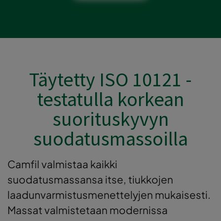
Täytetty ISO 10121 -
testatulla korkean
suorituskyvyn
suodatusmassoilla
Camfil valmistaa kaikki
suodatusmassansa itse, tiukkojen
laadunvarmistusmenettelyjen mukaisesti.
Massat valmistetaan modernissa