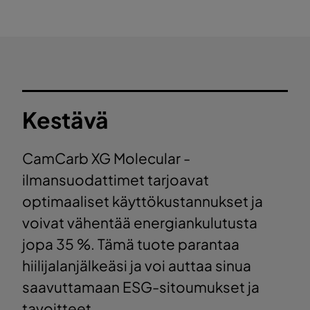
Kestävä
CamCarb XG Molecular -
ilmansuodattimet tarjoavat
optimaaliset käyttökustannukset ja
voivat vähentää energiankulutusta
jopa 35 %. Tämä tuote parantaa
hiilijalanjälkeäsi ja voi auttaa sinua
saavuttamaan ESG-sitoumukset ja
tavoitteet.