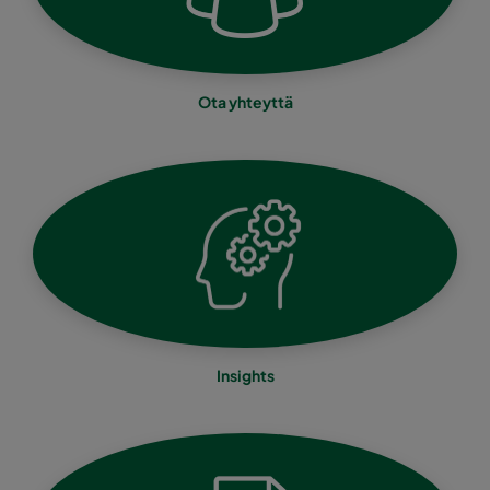
Ota yhteyttä
Insights