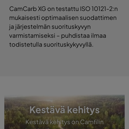
CamCarb XG on testattu ISO 10121-2:n
mukaisesti optimaalisen suodattimen
ja järjestelmän suorituskyvyn
varmistamiseksi – puhdistaa ilmaa
todistetulla suorituskykyvyllä.
Kestävä kehitys
Kestävä kehitys on Camfilin