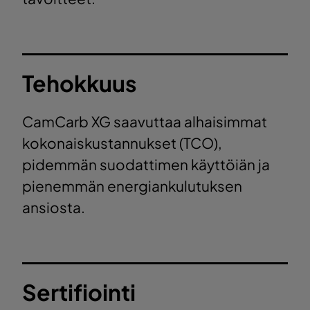
Tehokkuus
CamCarb XG saavuttaa alhaisimmat
kokonaiskustannukset (TCO),
pidemmän suodattimen käyttöiän ja
pienemmän energiankulutuksen
ansiosta.
Sertifiointi