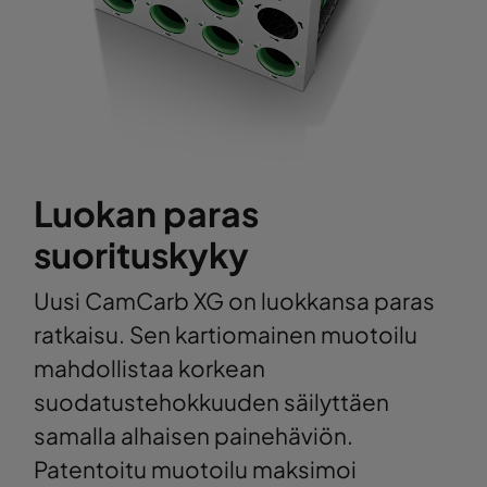
Luokan paras
suorituskyky
Uusi CamCarb XG on luokkansa paras
ratkaisu. Sen kartiomainen muotoilu
mahdollistaa korkean
suodatustehokkuuden säilyttäen
samalla alhaisen painehäviön.
Patentoitu muotoilu maksimoi