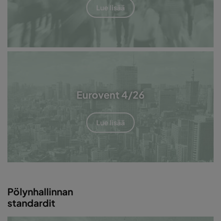
Lue lisää
Eurovent 4/26
Lue lisää
Pölynhallinnan
standardit