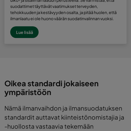
suodattimet täyttävät vaatimukset terveyden,
tehokkuuden ja kestävyyden osalta, ja pitää huolen, että
ilmanlaatu ei ole huono väärän suodatinvalinnan vuoksi.
Lue lisää
Oikea standardi jokaiseen
ympäristöön
Nämä ilmanvaihdon ja ilmansuodatuksen
standardit auttavat kiinteistönomistajia ja
-huollosta vastaavia tekemään