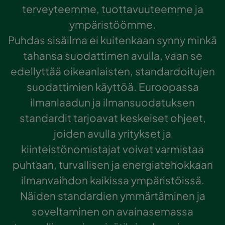
terveyteemme, tuottavuuteemme ja
ympäristöömme.
Puhdas sisäilma ei kuitenkaan synny minkä
tahansa suodattimen avulla, vaan se
edellyttää oikeanlaisten, standardoitujen
suodattimien käyttöä. Euroopassa
ilmanlaadun ja ilmansuodatuksen
standardit tarjoavat keskeiset ohjeet,
joiden avulla yritykset ja
kiinteistönomistajat voivat varmistaa
puhtaan, turvallisen ja energiatehokkaan
ilmanvaihdon kaikissa ympäristöissä.
Näiden standardien ymmärtäminen ja
soveltaminen on avainasemassa