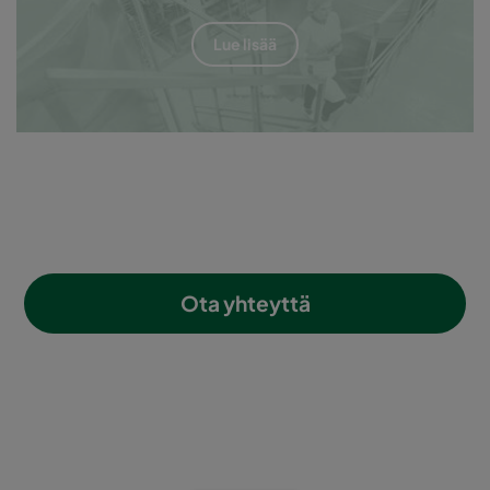
Lue lisää
Ota yhteyttä