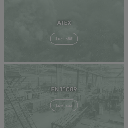
ATEX
Lue lisää
EN 15089
Lue lisää