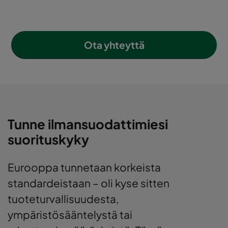
Ota yhteyttä
Tunne ilmansuodattimiesi
suorituskyky
Eurooppa tunnetaan korkeista
standardeistaan – oli kyse sitten
tuoteturvallisuudesta,
ympäristösääntelystä tai