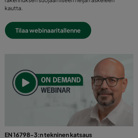
kautta.
Tilaa webinaaritallenne
EN 16798-3:n tekninen katsaus