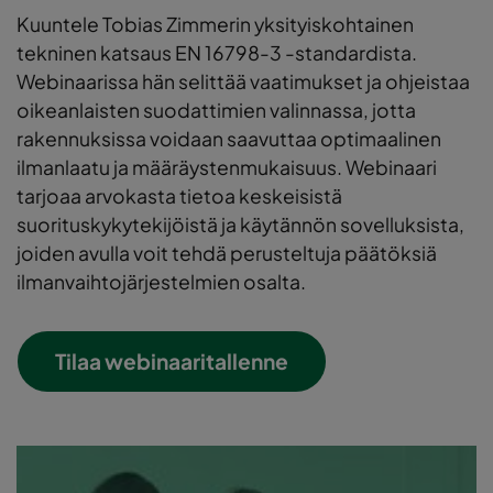
Kuuntele Tobias Zimmerin yksityiskohtainen
tekninen katsaus EN 16798-3 -standardista.
Webinaarissa hän selittää vaatimukset ja ohjeistaa
oikeanlaisten suodattimien valinnassa, jotta
rakennuksissa voidaan saavuttaa optimaalinen
ilmanlaatu ja määräystenmukaisuus. Webinaari
tarjoaa arvokasta tietoa keskeisistä
suorituskykytekijöistä ja käytännön sovelluksista,
joiden avulla voit tehdä perusteltuja päätöksiä
ilmanvaihtojärjestelmien osalta.
Tilaa webinaaritallenne