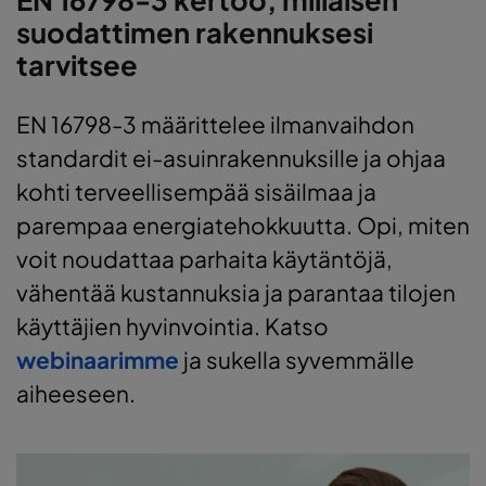
suodattimen rakennuksesi
tarvitsee
EN 16798-3 määrittelee ilmanvaihdon
standardit ei-asuinrakennuksille ja ohjaa
kohti terveellisempää sisäilmaa ja
parempaa energiatehokkuutta. Opi, miten
voit noudattaa parhaita käytäntöjä,
vähentää kustannuksia ja parantaa tilojen
käyttäjien hyvinvointia. Katso
webinaarimme
ja sukella syvemmälle
aiheeseen.