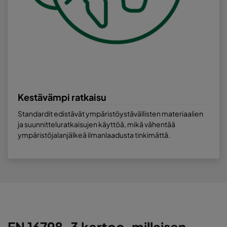
Kestävämpi ratkaisu
Standardit edistävät ympäristöystävällisten materiaalien
ja suunnitteluratkaisujen käyttöä, mikä vähentää
ympäristöjalanjälkeä ilmanlaadusta tinkimättä.
EN 16798-3 kertoo, millaisen