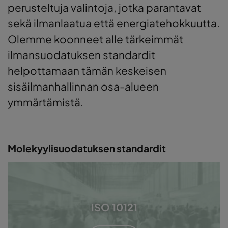
perusteltuja valintoja, jotka parantavat
sekä ilmanlaatua että energiatehokkuutta.
Olemme koonneet alle tärkeimmät
ilmansuodatuksen standardit
helpottamaan tämän keskeisen
sisäilmanhallinnan osa-alueen
ymmärtämistä.
Molekyylisuodatuksen standardit
ISO 10121