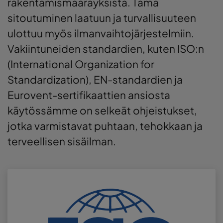
rakentamismääräyksistä. Tämä
sitoutuminen laatuun ja turvallisuuteen
ulottuu myös ilmanvaihtojärjestelmiin.
Vakiintuneiden standardien, kuten ISO:n
(International Organization for
Standardization), EN-standardien ja
Eurovent-sertifikaattien ansiosta
käytössämme on selkeät ohjeistukset,
jotka varmistavat puhtaan, tehokkaan ja
terveellisen sisäilman.