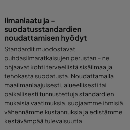
Ilmanlaatu ja -
suodatusstandardien
noudattamisen hyödyt
Standardit muodostavat
puhdasilmaratkaisujen perustan – ne
ohjaavat kohti terveellistä sisäilmaa ja
tehokasta suodatusta. Noudattamalla
maailmanlaajuisesti, alueellisesti tai
paikallisesti tunnustettuja standardien
mukaisia vaatimuksia, suojaamme ihmisiä,
vähennämme kustannuksia ja edistämme
kestävämpää tulevaisuutta.