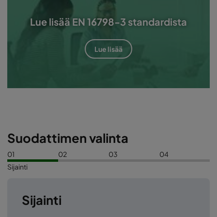
Lue lisää EN 16798-3 standardista
Lue lisää
Suodattimen valinta
01
02
03
04
Sijainti
Sijainti