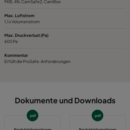
FKB, 4N, CamSafe2, CamBox
Max. Luftstrom
1,1 x Volumenstrom
Max. Druckverlust (Pa)
600 Pa
Kommentar
Erfüllt die ProSafe-Anforderungen
Dokumente und Downloads
pdf
pdf
Produktinformationen
Produktinformationen