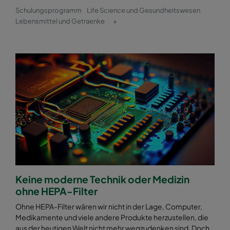
Schulungsprogramm
Life Science und Gesundheitswesen
Lebensmittel und Getraenke
+
Keine moderne Technik oder Medizin
ohne HEPA-Filter
Ohne HEPA-Filter wären wir nicht in der Lage, Computer,
Medikamente und viele andere Produkte herzustellen, die
aus der heutigen Welt nicht mehr wegzudenken sind. Doch