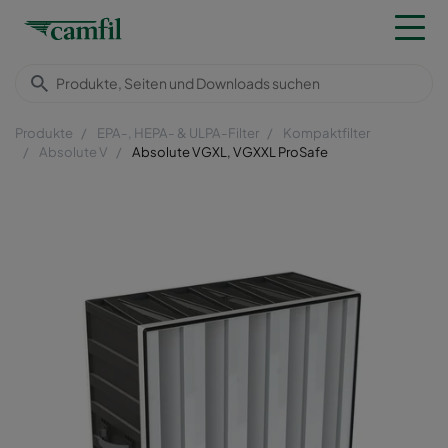
Produkte
EPA-, HEPA- & ULPA-Filter
Kompaktfilter
Absolute V
Absolute VGXL, VGXXL ProSafe