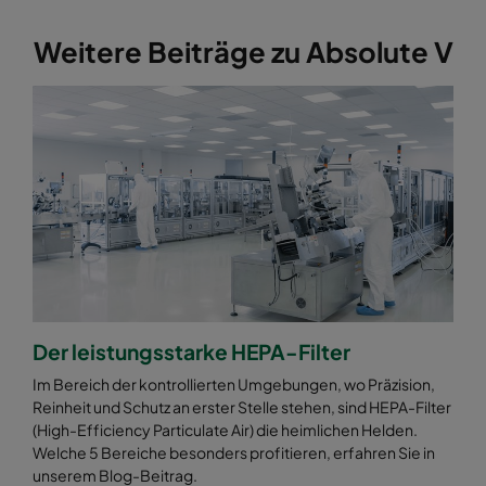
Weitere Beiträge zu Absolute V
Der leistungsstarke HEPA-Filter
Im Bereich der kontrollierten Umgebungen, wo Präzision,
Reinheit und Schutz an erster Stelle stehen, sind HEPA-Filter
(High-Efficiency Particulate Air) die heimlichen Helden.
Welche 5 Bereiche besonders profitieren, erfahren Sie in
unserem Blog-Beitrag.