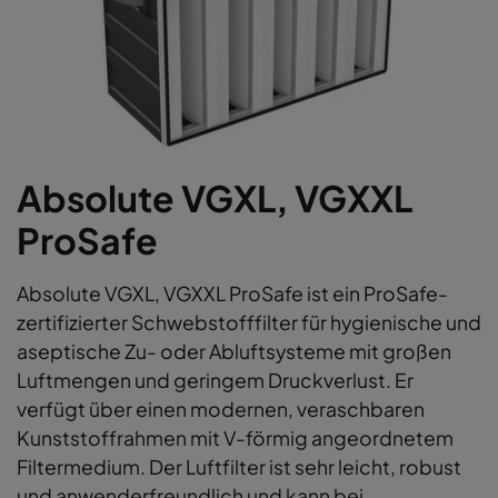
Absolute VGXL, VGXXL
ProSafe
Absolute VGXL, VGXXL ProSafe ist ein ProSafe-
zertifizierter Schwebstofffilter für hygienische und
aseptische Zu- oder Abluftsysteme mit großen
Luftmengen und geringem Druckverlust. Er
verfügt über einen modernen, veraschbaren
Kunststoffrahmen mit V-förmig angeordnetem
Filtermedium. Der Luftfilter ist sehr leicht, robust
und anwenderfreundlich und kann bei