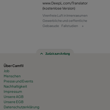
www.DeepL.com/Translator
(kostenlose Version)
Virenfreie Luft in Innenraeumen
Gewerbliche und oeffentliche
Gebaeude
Fallstudien
+
Zurück zum Anfang
Über Camfil
Job
Menschen
Presse und Events
Nachhaltigkeit
Impressum
Unsere AGB
Unsere EGB
Datenschutzerklärung