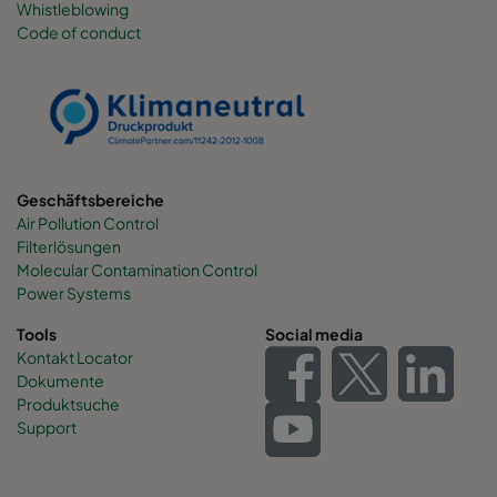
Whistleblowing
Code of conduct
Geschäftsbereiche
Air Pollution Control
Filterlösungen
Molecular Contamination Control
Power Systems
Tools
Social media
Kontakt Locator
Dokumente
Produktsuche
Support