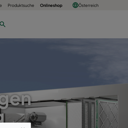
e
Produktsuche
Onlineshop
Österreich
igen
g