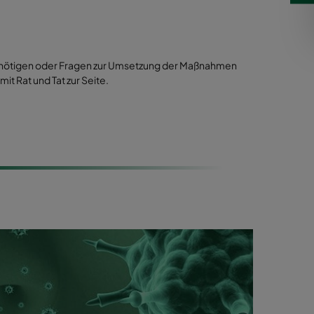
 benötigen oder Fragen zur Umsetzung der Maßnahmen
it Rat und Tat zur Seite.