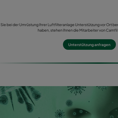
Sie bei der Umrüstung Ihrer Luftfilteranlage Unterstützung vor Ort
haben, stehen Ihnen die Mitarbeiter von Camfil m
Unterstützung anfragen