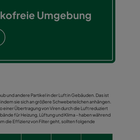
isikofreie Umgebung
ub und andere Partikel in der Luft in Gebäuden. Das ist
n, indem sie sich an größere Schwebeteilchen anhängen.
o einer Übertragung von Viren durch die Luft reduziert
bände für Heizung, Lüftung und Klima - haben während
ie Effizienz von Filter geht, sollten folgende