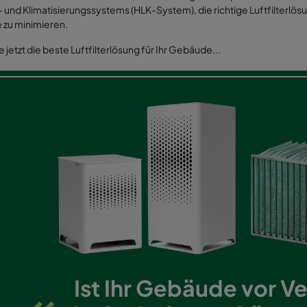
 und Klimatisierungssystems (HLK-System), die richtige Luftfilterlösun
zu minimieren.
e jetzt die beste Luftfilterlösung für Ihr Gebäude...
Ist Ihr Gebäude vor V