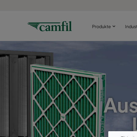
Produkte
Indus
Aus