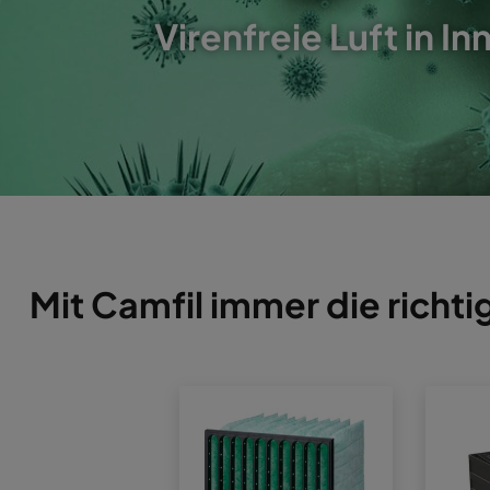
Virenfreie Luft in 
Mit Camfil immer die richti