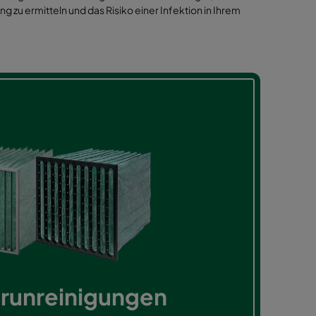
g zu ermitteln und das Risiko einer Infektion in Ihrem
erunreinigungen