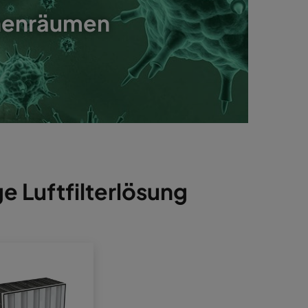
Innenräumen
ge Luftfilterlösung