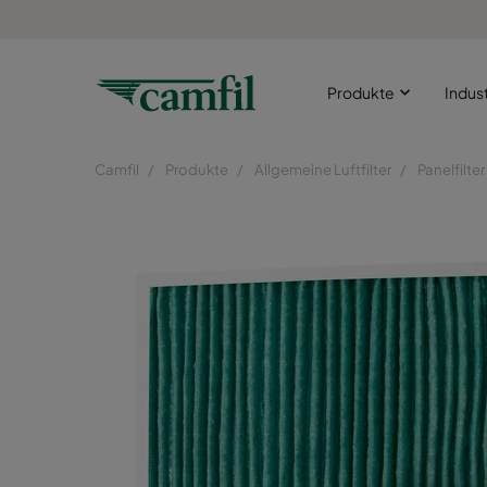
Produkte
Indus
Camfil
Produkte
Allgemeine Luftfilter
Panelfilter