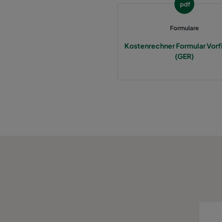
pdf
Formulare
Kostenrechner Formular Vorfi
(GER)