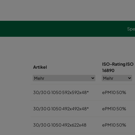
Spe
ISO-Rating ISO
Artikel
16890
30/30 G 1050 592x592x48*
ePM10 50%
30/30 G 1050 492x492x48*
ePM10 50%
30/30 G 1050 492x622x48
ePM10 50%