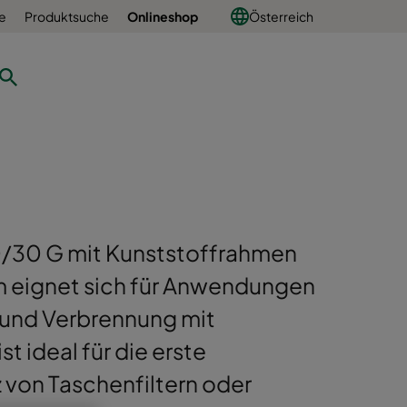
e
Produktsuche
Onlineshop
Österreich
 30/30 G mit Kunststoffrahmen
m eignet sich für Anwendungen
 und Verbrennung mit
t ideal für die erste
z von Taschenfiltern oder