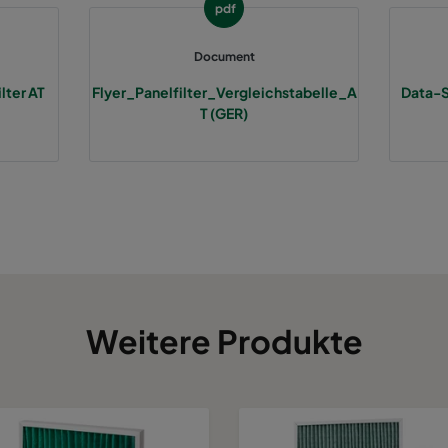
pdf
Document
lter AT
Flyer_Panelfilter_Vergleichstabelle_A
Data-
T (GER)
Weitere Produkte