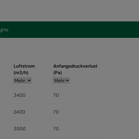
ights
Luftstrom
Anfangsdruckverlust
(m3/h)
(Pa)
3400
70
2400
70
3000
70