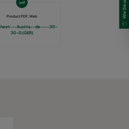
pdf
Product PDF, Web
Sheet---Austria--de----30-
30-G (GER)