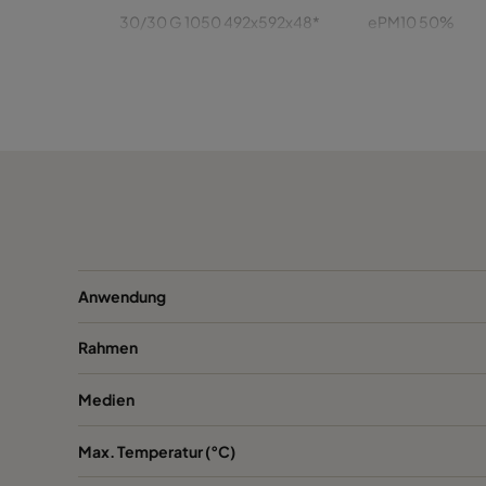
30/30 G 1050 492x592x48*
ePM10 50%
30/30 G 1050 392x622x48
ePM10 50%
30/30 G 1050 392x492x48
ePM10 50%
30/30 G 1050 287x592x48*
ePM10 50%
30/30 G 1050 592x592x96*
ePM10 50%
Anwendung
30/30 G 1050 492x492x96*
ePM10 50%
Rahmen
30/30 G 1050 492x622x96
ePM10 50%
Medien
30/30 G 1050 492x592x96*
ePM10 50%
Max. Temperatur (°C)