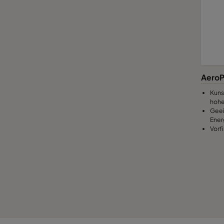
AeroP
Kuns
hohe
Geei
Ener
Vorf