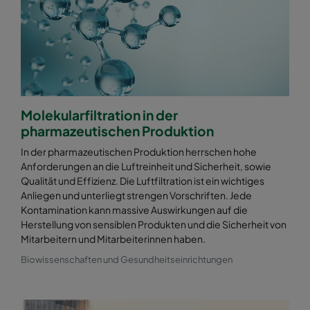
Molekularfiltration in der
pharmazeutischen Produktion
In der pharmazeutischen Produktion herrschen hohe
Anforderungen an die Luftreinheit und Sicherheit, sowie
Qualität und Effizienz. Die Luftfiltration ist ein wichtiges
Anliegen und unterliegt strengen Vorschriften. Jede
Kontamination kann massive Auswirkungen auf die
Herstellung von sensiblen Produkten und die Sicherheit von
Mitarbeitern und Mitarbeiterinnen haben.
Biowissenschaften und Gesundheitseinrichtungen