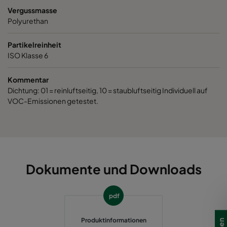
Vergussmasse
Polyurethan
Partikelreinheit
ISO Klasse 6
Kommentar
Dichtung: 01 = reinluftseitig, 10 = staubluftseitig Individuell auf
VOC-Emissionen getestet.
Dokumente und Downloads
pdf
Produktinformationen