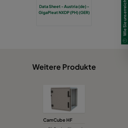
Wie Sie uns erreichen
Data Sheet - Austria (de) -
GigaPleat NXDP (PH) (GER)
Weitere Produkte
CamCube HF