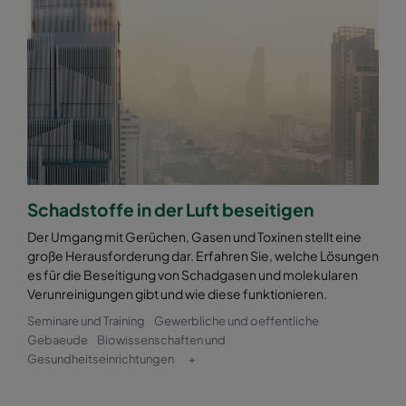
Schadstoffe in der Luft beseitigen
Der Umgang mit Gerüchen, Gasen und Toxinen stellt eine
große Herausforderung dar. Erfahren Sie, welche Lösungen
es für die Beseitigung von Schadgasen und molekularen
Verunreinigungen gibt und wie diese funktionieren.
Seminare und Training
Gewerbliche und oeffentliche
Gebaeude
Biowissenschaften und
Gesundheitseinrichtungen
+