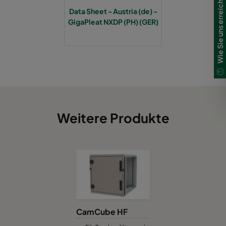
Wie Sie uns erreichen
Data Sheet - Austria (de) -
GigaPleat NXDP (PH) (GER)
Weitere Produkte
CamCube HF