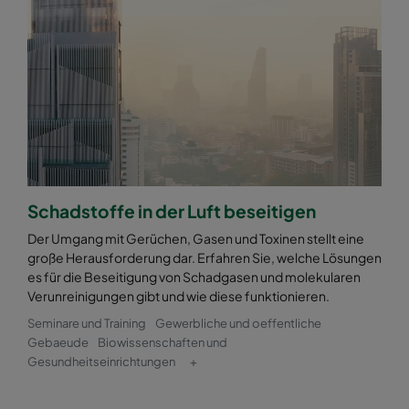
Schadstoffe in der Luft beseitigen
Der Umgang mit Gerüchen, Gasen und Toxinen stellt eine
große Herausforderung dar. Erfahren Sie, welche Lösungen
es für die Beseitigung von Schadgasen und molekularen
Verunreinigungen gibt und wie diese funktionieren.
Seminare und Training
Gewerbliche und oeffentliche
Gebaeude
Biowissenschaften und
Gesundheitseinrichtungen
+