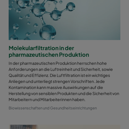
Molekularfiltration in der
pharmazeutischen Produktion
In der pharmazeutischen Produktion herrschen hohe
Anforderungen an die Luftreinheit und Sicherheit, sowie
Qualität und Effizienz. Die Luftfiltration ist ein wichtiges
Anliegen und unterliegt strengen Vorschriften. Jede
Kontamination kann massive Auswirkungen auf die
Herstellung von sensiblen Produkten und die Sicherheit von
Mitarbeitern und Mitarbeiterinnen haben.
Biowissenschaften und Gesundheitseinrichtungen