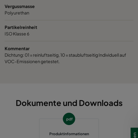
Vergussmasse
Polyurethan
Partikelreinheit
ISO Klasse 6
Kommentar
Dichtung: 01 = reinluftseitig, 10 = staubluftseitig Individuell auf
VOC-Emissionen getestet.
Dokumente und Downloads
pdf
Produktinformationen