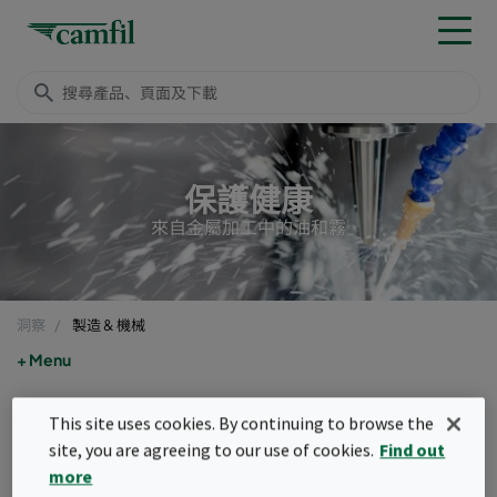
保護健康
來自金屬加工中的油和霧
洞察
製造 & 機械
Menu
金屬加工液造成之健康風險
This site uses cookies. By continuing to browse the
site, you are agreeing to our use of cookies.
Find out
创建日期 2022年4月29日
more