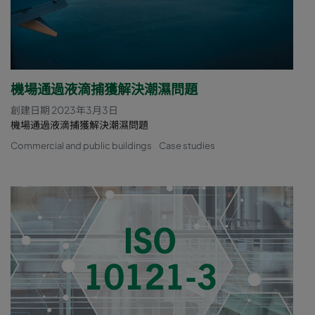
機場通過液滴捕獲解決潮濕問題
創建日期 2023年3月3日
機場通過液滴捕獲解決潮濕問題
Commercial and public buildings
Case studies