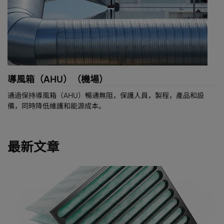
導風箱（AHU）（機場）
通過保持導風箱（AHU）暢通無阻，保護人員，製程，產品和設
備，同時降低維護和能源成本。
最新文章