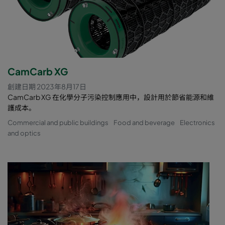
CamCarb XG
創建日期 2023年8月17日
CamCarb XG 在化學分子污染控制應用中，設計用於節省能源和維
護成本。
Commercial and public buildings
Food and beverage
Electronics
and optics