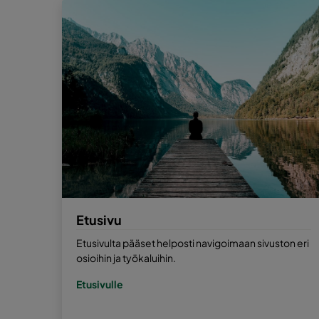
Etusivu
Etusivulta pääset helposti navigoimaan sivuston eri
osioihin ja työkaluihin.
Etusivulle