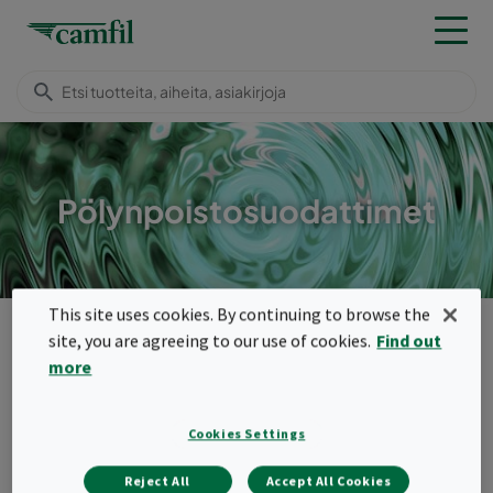
Pölynpoistosuodattimet
This site uses cookies. By continuing to browse the
Tuotteet
site, you are agreeing to our use of cookies.
Find out
Menu
more
Pikalinkit
Cookies Settings
Reject All
Accept All Cookies