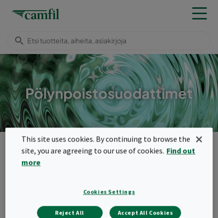
Pölynpoistosuodattimet
This site uses cookies. By continuing to browse the
Tuotteet
site, you are agreeing to our use of cookies.
Find out
Menu
more
Pikalinkit
Cookies Settings
Reject All
Accept All Cookies