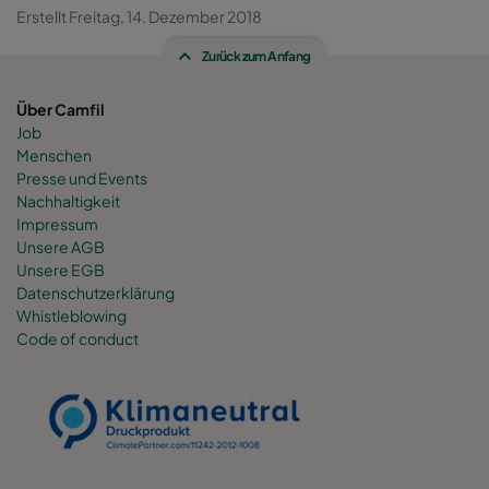
Erstellt Freitag, 14. Dezember 2018
Zurück zum Anfang
Über Camfil
Job
Menschen
Presse und Events
Nachhaltigkeit
Impressum
Unsere AGB
Unsere EGB
Datenschutzerklärung
Whistleblowing
Code of conduct