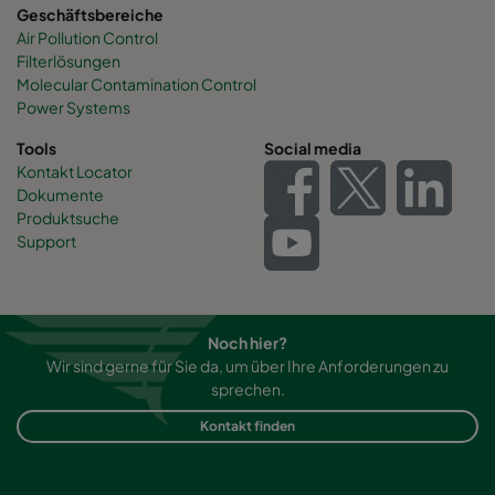
Geschäftsbereiche
Air Pollution Control
Filterlösungen
Molecular Contamination Control
Power Systems
Tools
Social media
Kontakt Locator
Dokumente
Produktsuche
Support
Noch hier?
Wir sind gerne für Sie da, um über Ihre Anforderungen zu
sprechen.
Kontakt finden