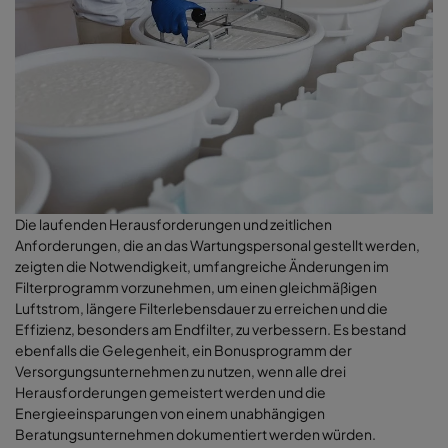
Die laufenden Herausforderungen und zeitlichen
Anforderungen, die an das Wartungspersonal gestellt werden,
zeigten die Notwendigkeit, umfangreiche Änderungen im
Filterprogramm vorzunehmen, um einen gleichmäßigen
Luftstrom, längere Filterlebensdauer zu erreichen und die
Effizienz, besonders am Endfilter, zu verbessern. Es bestand
ebenfalls die Gelegenheit, ein Bonusprogramm der
Versorgungsunternehmen zu nutzen, wenn alle drei
Herausforderungen gemeistert werden und die
Energieeinsparungen von einem unabhängigen
Beratungsunternehmen dokumentiert werden würden
.