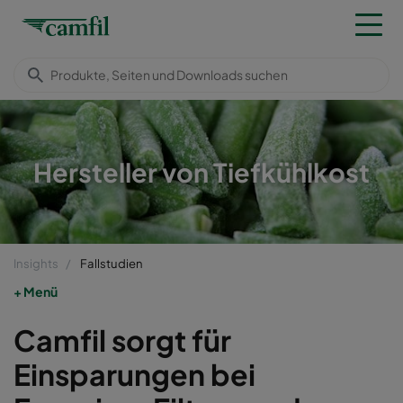
Hersteller von Tiefkühlkost
Insights
Fallstudien
Menü
Camfil sorgt für
Einsparungen bei