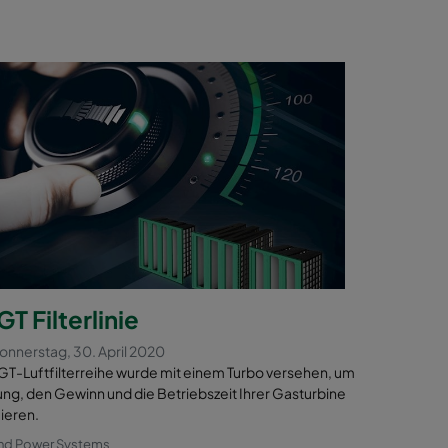
 Filterlinie
Donnerstag, 30. April 2020
T-Luftfilterreihe wurde mit einem Turbo versehen, um
ung, den Gewinn und die Betriebszeit Ihrer Gasturbine
ieren.
und Power Systems