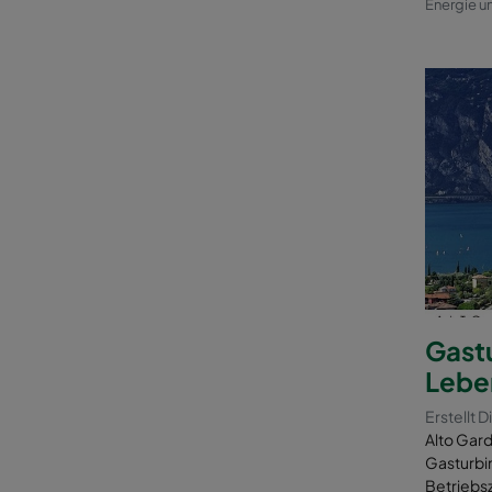
Energie u
Gast
Lebe
Erstellt D
Alto Gard
Gasturbi
Betriebsz