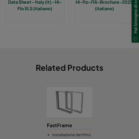
Hai bisogno di contattarci?
Data Sheet - Italy (it) - Hi-
Hi-flo-ITA-Brochure-2025
Flo XLS (italiano)
(italiano)
Hi-Flo XLS 7/520 0160 :: 592x287x520-6-25
ePM1 60%
Hi-Flo XLS 7/370 0160 :: 592x592x370-6-25
ePM1 60%
Hi-Flo XLS 7/370 0160 :: 490x592x370-5-25
ePM1 60%
Hi-Flo XLS 7/370 0160 :: 287x592x370-3-25
ePM1 60%
Related Products
Hi-Flo XLS 7/370 0160 :: 592x490x370-6-25
ePM1 60%
Hi-Flo XLS 7/370 0160 :: 592x287x370-6-25
ePM1 60%
Hi-Flo XLS 9/640 0185 :: 592x592x640-6-25
ePM1 85%
FastFrame
Hi-Flo XLS 9/640 0185 :: 490x592x640-5-25
ePM1 85%
Installazione del filtro