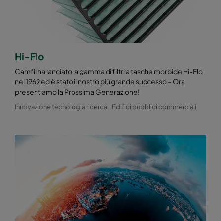
Hi-Flo
Camfil ha lanciato la gamma di filtri a tasche morbide Hi-Flo
nel 1969 ed è stato il nostro più grande successo – Ora
presentiamo la Prossima Generazione!
Innovazione tecnologia ricerca
Edifici pubblici commerciali