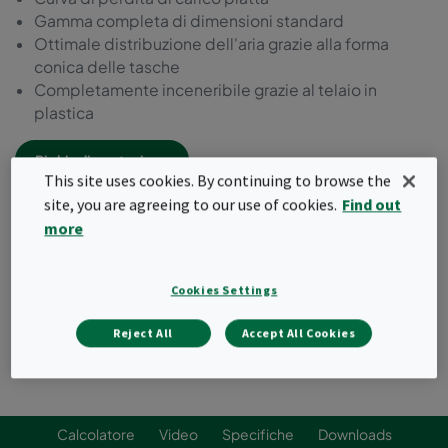
Gamma completa di dimensioni standard
Ottimale distribuzione dell'aria grazie alla forma
conica delle tasche
Completamente inceneribile grazie al telaio in
plastica
Richiedi quotazione
This site uses cookies. By continuing to browse the
site, you are agreeing to our use of cookies.
Find out
more
Cookies Settings
Reject All
Accept All Cookies
Calcolatore
Video
Specifiche
Downloads