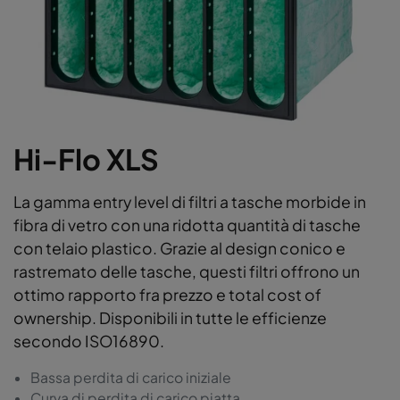
Hi-Flo XLS
La gamma entry level di filtri a tasche morbide in
fibra di vetro con una ridotta quantità di tasche
con telaio plastico. Grazie al design conico e
rastremato delle tasche, questi filtri offrono un
ottimo rapporto fra prezzo e total cost of
ownership. Disponibili in tutte le efficienze
secondo ISO16890.
Bassa perdita di carico iniziale
Curva di perdita di carico piatta