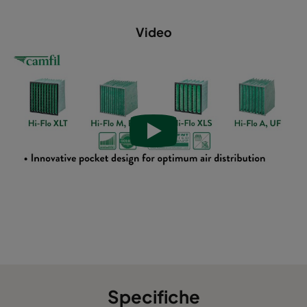
Hi-Flo XLS 5/370 1060 :: 592x287x370-6-25
ePM10 60
Video
Hi-Flo XLS 6/640 2550 :: 592x592x640-6-25
ePM2,5 5
Hi-Flo XLS 6/640 2550 :: 490x592x640-5-25
ePM2,5 5
Hi-Flo XLS 6/640 2550 :: 287x592x640-3-25
ePM2,5 5
Hi-Flo XLS 6/640 2550 :: 592x490x640-6-25
ePM2,5 5
Hi-Flo XLS 6/640 2550 :: 592x287x640-6-25
ePM2,5 5
Hi-Flo XLS 6/520 2550 :: 592x592x520-6-25
ePM2,5 5
Hi-Flo XLS 6/520 2550 :: 490x592x520-5-25
ePM2,5 5
Specifiche