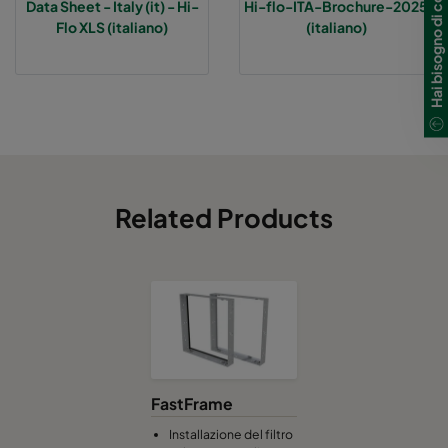
Hai bisogno di contattarci?
Data Sheet - Italy (it) - Hi-
Hi-flo-ITA-Brochure-2025
Flo XLS (italiano)
(italiano)
Hi-Flo XLS 7/520 0160 :: 592x287x520-6-25
ePM1 60%
Hi-Flo XLS 7/370 0160 :: 592x592x370-6-25
ePM1 60%
Hi-Flo XLS 7/370 0160 :: 490x592x370-5-25
ePM1 60%
Hi-Flo XLS 7/370 0160 :: 287x592x370-3-25
ePM1 60%
Related Products
Hi-Flo XLS 7/370 0160 :: 592x490x370-6-25
ePM1 60%
Hi-Flo XLS 7/370 0160 :: 592x287x370-6-25
ePM1 60%
Hi-Flo XLS 9/640 0185 :: 592x592x640-6-25
ePM1 85%
FastFrame
Hi-Flo XLS 9/640 0185 :: 490x592x640-5-25
ePM1 85%
Installazione del filtro