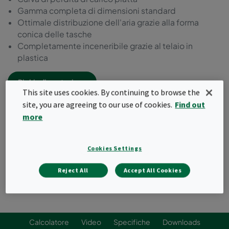
Gamma completa di dimensioni standard
Ottimale distribuzione dell'aria grazie alla forma
conica delle tasche
Completamente inceneribile grazie al telaio in
plastica
Richiedi quotazione
This site uses cookies. By continuing to browse the
site, you are agreeing to our use of cookies.
Find out
more
Cookies Settings
Reject All
Accept All Cookies
Calcolatore
Video
Specifiche
Downloads