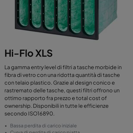
Hi-Flo XLS
La gamma entry level di filtri a tasche morbide in
fibra di vetro con una ridotta quantità di tasche
con telaio plastico. Grazie al design conico e
rastremato delle tasche, questi filtri offrono un
ottimo rapporto fra prezzo e total cost of
ownership. Disponibili in tutte le efficienze
secondo ISO16890.
Bassa perdita di carico iniziale
Curva di perdita di carico piatta