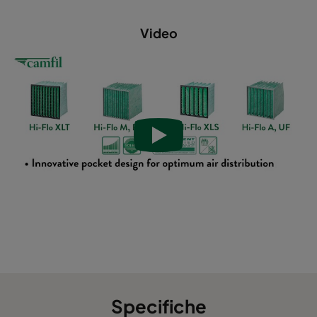
Hi-Flo XLS 5/370 1060 :: 592x287x370-6-25
ePM10 60
Video
Hi-Flo XLS 6/640 2550 :: 592x592x640-6-25
ePM2,5 5
Hi-Flo XLS 6/640 2550 :: 490x592x640-5-25
ePM2,5 5
Hi-Flo XLS 6/640 2550 :: 287x592x640-3-25
ePM2,5 5
Hi-Flo XLS 6/640 2550 :: 592x490x640-6-25
ePM2,5 5
Hi-Flo XLS 6/640 2550 :: 592x287x640-6-25
ePM2,5 5
Hi-Flo XLS 6/520 2550 :: 592x592x520-6-25
ePM2,5 5
Hi-Flo XLS 6/520 2550 :: 490x592x520-5-25
ePM2,5 5
Specifiche