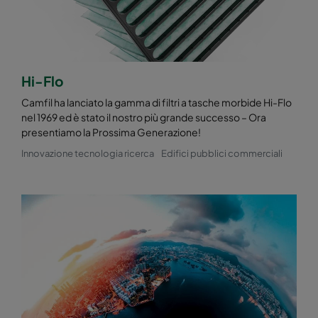
Hi-Flo
Camfil ha lanciato la gamma di filtri a tasche morbide Hi-Flo
nel 1969 ed è stato il nostro più grande successo – Ora
presentiamo la Prossima Generazione!
Innovazione tecnologia ricerca
Edifici pubblici commerciali