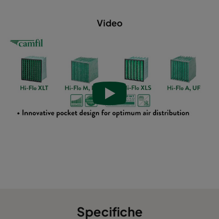
Hi-Flo XLS 5/370 1060 :: 592x287x370-6-25
ePM10 60
Video
Hi-Flo XLS 6/640 2550 :: 592x592x640-6-25
ePM2,5 5
Hi-Flo XLS 6/640 2550 :: 490x592x640-5-25
ePM2,5 5
Hi-Flo XLS 6/640 2550 :: 287x592x640-3-25
ePM2,5 5
Hi-Flo XLS 6/640 2550 :: 592x490x640-6-25
ePM2,5 5
Hi-Flo XLS 6/640 2550 :: 592x287x640-6-25
ePM2,5 5
Hi-Flo XLS 6/520 2550 :: 592x592x520-6-25
ePM2,5 5
Hi-Flo XLS 6/520 2550 :: 490x592x520-5-25
ePM2,5 5
Specifiche