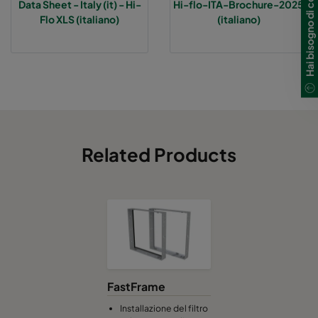
Hai bisogno di contattarci?
Data Sheet - Italy (it) - Hi-
Hi-flo-ITA-Brochure-2025
Flo XLS (italiano)
(italiano)
Hi-Flo XLS 7/520 0160 :: 592x287x520-6-25
ePM1 60%
Hi-Flo XLS 7/370 0160 :: 592x592x370-6-25
ePM1 60%
Hi-Flo XLS 7/370 0160 :: 490x592x370-5-25
ePM1 60%
Hi-Flo XLS 7/370 0160 :: 287x592x370-3-25
ePM1 60%
Related Products
Hi-Flo XLS 7/370 0160 :: 592x490x370-6-25
ePM1 60%
Hi-Flo XLS 7/370 0160 :: 592x287x370-6-25
ePM1 60%
Hi-Flo XLS 9/640 0185 :: 592x592x640-6-25
ePM1 85%
FastFrame
Hi-Flo XLS 9/640 0185 :: 490x592x640-5-25
ePM1 85%
Installazione del filtro