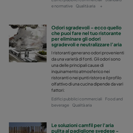
e normative
Qualità aria
+
Odori sgradevoli – ecco quello
che puoi fare nel tuo ristorante
per eliminare gli odori
sgradevoli e neutralizzare l’aria
I ristoranti generano odori provenienti
da una varietà di fonti. Gli odori sono
una delle principali cause di
inquinamento atmosferico nei
ristoranti o nei punti ristoro e il profilo
olfattivo di una cucina dipende da vari
fattori:
Edifici pubblici commerciali
Food and
beverage
Qualità aria
Le soluzioni camfil per l'aria
pulita al padiglione svedese -