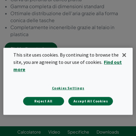
Gamma completa di dimensioni standard
Ottimale distribuzione dell'aria grazie alla forma
conica delle tasche
Completamente inceneribile grazie al telaio in
plastica
Richiedi quotazione
This site uses cookies. By continuing to browse the
site, you are agreeing to our use of cookies.
Find out
more
Cookies Settings
Reject All
Accept All Cookies
Calcolatore
Video
Specifiche
Downloads