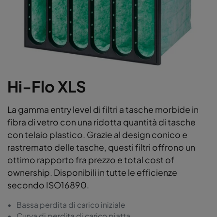
Hi-Flo XLS
La gamma entry level di filtri a tasche morbide in
fibra di vetro con una ridotta quantità di tasche
con telaio plastico. Grazie al design conico e
rastremato delle tasche, questi filtri offrono un
ottimo rapporto fra prezzo e total cost of
ownership. Disponibili in tutte le efficienze
secondo ISO16890.
Bassa perdita di carico iniziale
Curva di perdita di carico piatta