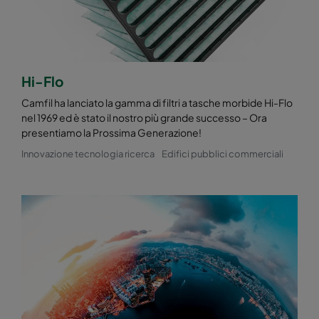
Hi-Flo
Camfil ha lanciato la gamma di filtri a tasche morbide Hi-Flo
nel 1969 ed è stato il nostro più grande successo – Ora
presentiamo la Prossima Generazione!
Innovazione tecnologia ricerca
Edifici pubblici commerciali