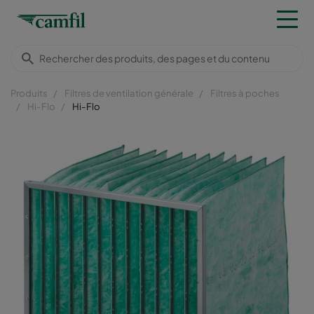
Produits
Filtres de ventilation générale
Filtres à poches
Hi-Flo
Hi-Flo