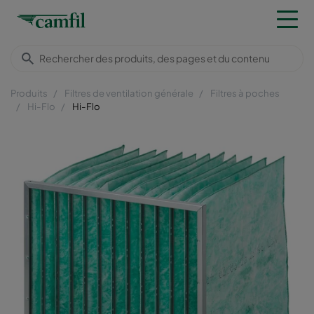
Produits
Filtres de ventilation générale
Filtres à poches
Hi-Flo
Hi-Flo