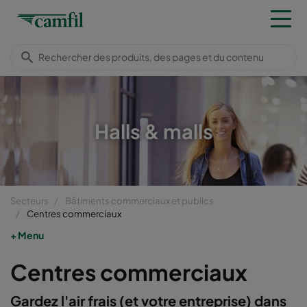
Halls & malls
Secteurs
Bâtiments commerciaux et publics
Centres commerciaux
Menu
Centres commerciaux
Gardez l'air frais (et votre entreprise) dans