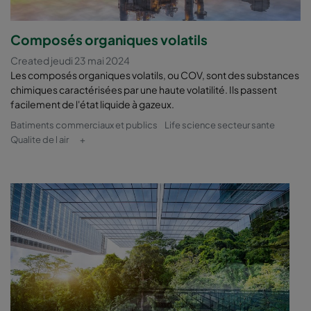
Composés organiques volatils
Created jeudi 23 mai 2024
Les composés organiques volatils, ou COV, sont des substances
chimiques caractérisées par une haute volatilité. Ils passent
facilement de l'état liquide à gazeux.
Batiments commerciaux et publics
Life science secteur sante
Qualite de l air
+