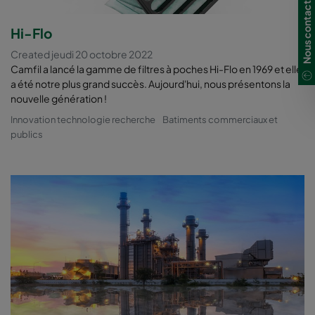
Nous contacter
Hi-Flo
Created jeudi 20 octobre 2022
Camfil a lancé la gamme de filtres à poches Hi-Flo en 1969 et elle
a été notre plus grand succès. Aujourd'hui, nous présentons la
nouvelle génération !
Innovation technologie recherche
Batiments commerciaux et
publics