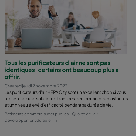
Tous les purificateurs d'air ne sont pas
identiques, certains ont beaucoup plus a
offrir.
Created jeudi 2 novembre 2023
Les purificateurs d'air HEPA City sont un excellent choix si vous
recherchez une solution offrant des performances constantes
et un niveau élevé d'efficacité pendant sa durée de vie.
Batiments commerciaux et publics
Qualite de l air
Developpement durable
+