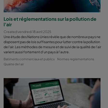
Lois et réglementations sur la pollution de
l'air
Created vendredi 18 avril 2025
Une étude des Nations Unies révèle que de nombreux pays ne
disposent pas de lois suffisantes pour lutter contre la pollution
de l'air. Les méthodes de mesure et de suivi de la qualité de l’air
varient aussi fortement d’un pays à l’autre.
Batiments commerciaux et publics
Normes reglementations
Qualite de l air