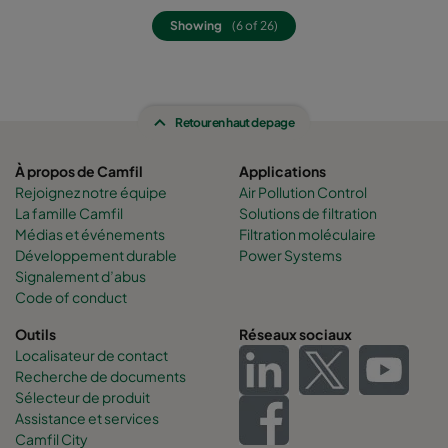
Showing
(6 of 26)
Retour en haut de page
À propos de Camfil
Applications
Rejoignez notre équipe
Air Pollution Control
La famille Camfil
Solutions de filtration
Médias et événements
Filtration moléculaire
Développement durable
Power Systems
Signalement d’abus
Code of conduct
Outils
Réseaux sociaux
Localisateur de contact
Recherche de documents
Sélecteur de produit
Assistance et services
Camfil City