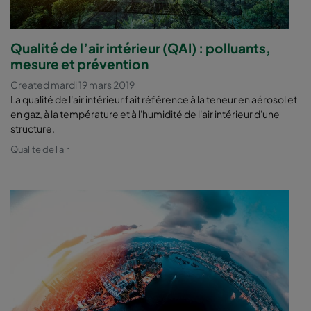
Qualité de l’air intérieur (QAI) : polluants,
mesure et prévention
Created mardi 19 mars 2019
La qualité de l'air intérieur fait référence à la teneur en aérosol et
en gaz, à la température et à l'humidité de l'air intérieur d'une
structure.
Qualite de l air