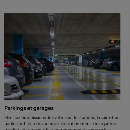
pourrait admettre la cigarette, introduisant ainsi un autre
domaine de contaminants.
Parkings et garages
Eliminez les émissions des véhicules, les fumées, la suie et les
particules fines des zones de circulation intense tels que les
parking souterrains et les centres commerciaux pour les