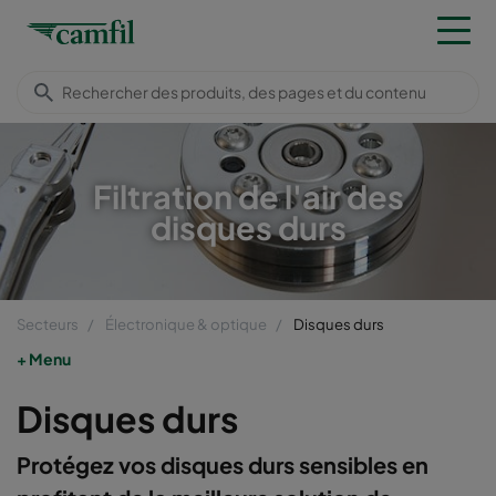
Filtration de l'air des
disques durs
Secteurs
Électronique & optique
Disques durs
Menu
Disques durs
Protégez vos disques durs sensibles en