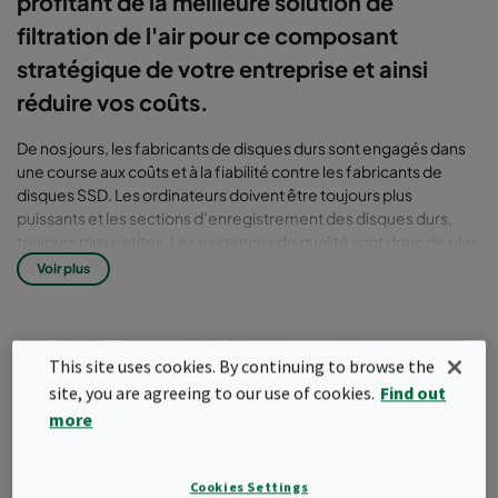
profitant de la meilleure solution de
filtration de l'air pour ce composant
stratégique de votre entreprise et ainsi
réduire vos coûts.
De nos jours, les fabricants de disques durs sont engagés dans
une course aux coûts et à la fiabilité contre les fabricants de
disques SSD. Les ordinateurs doivent être toujours plus
puissants et les sections d’enregistrement des disques durs,
toujours plus petites. Les exigences de qualité sont donc de plus
en plus élevées pour les lecteurs de disque.
Voir plus
Sources de contaminants sur les
disques durs
This site uses cookies. By continuing to browse the
Le contrôle total de la contamination en salle propre est
site, you are agreeing to our use of cookies.
Find out
essentiel pour réduire la contamination des surfaces du disque à
more
un minimum. Les particules/poussières et les contaminants
chimiques sont adsorbés par les surfaces de disque et les têtes
d'enregistrement. La poussière de surface va rayer les surfaces
Cookies Settings
de la tête d'enregistrement et le disque. Ces rayures, associées