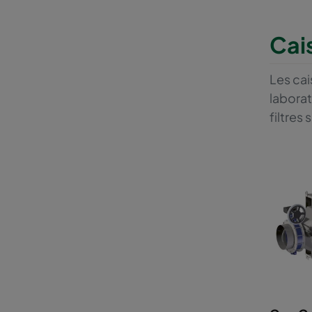
Cai
Les cai
laborat
filtres