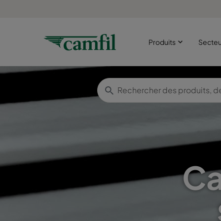
Produits
Secte
Ca