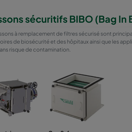
ssons sécuritifs BIBO (Bag In
ssons à remplacement de filtres sécurisé sont principale
oires de biosécurité et des hôpitaux ainsi que les ap
 sans risque de contamination.