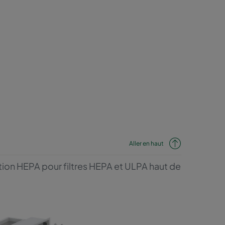
Aller en haut
ation HEPA pour filtres HEPA et ULPA haut de