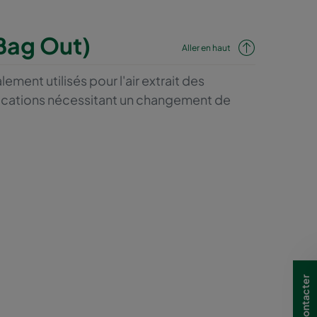
 Bag Out)
Aller en haut
ment utilisés pour l'air extrait des
plications nécessitant un changement de
Nous contacter