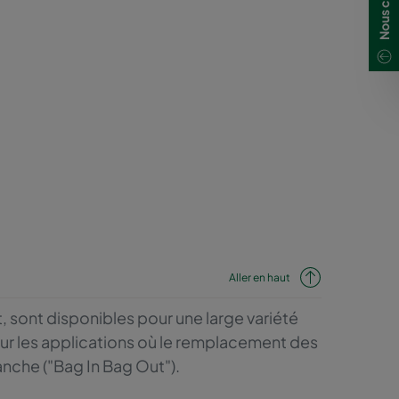
Aller en haut
t, sont disponibles pour une large variété
t pour les applications où le remplacement des
anche ("Bag In Bag Out").