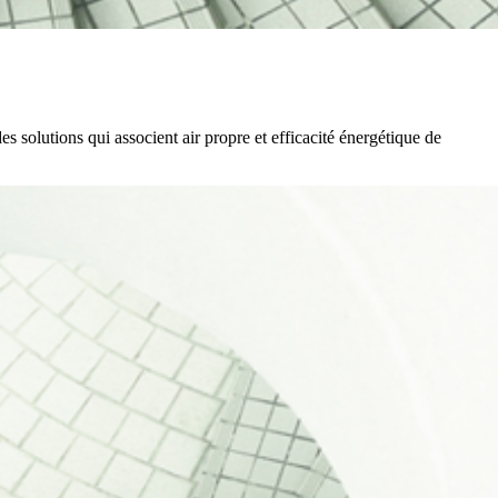
s solutions qui associent air propre et efficacité énergétique de