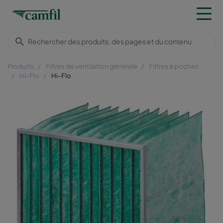
Produits
Filtres de ventilation générale
Filtres à poches
Hi-Flo
Hi-Flo