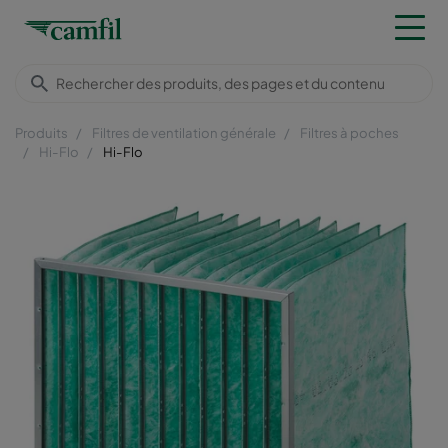
Produits
Filtres de ventilation générale
Filtres à poches
Hi-Flo
Hi-Flo