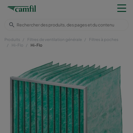
Produits
Filtres de ventilation générale
Filtres à poches
Hi-Flo
Hi-Flo