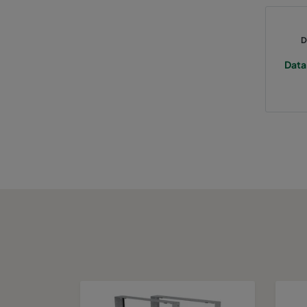
D
Data