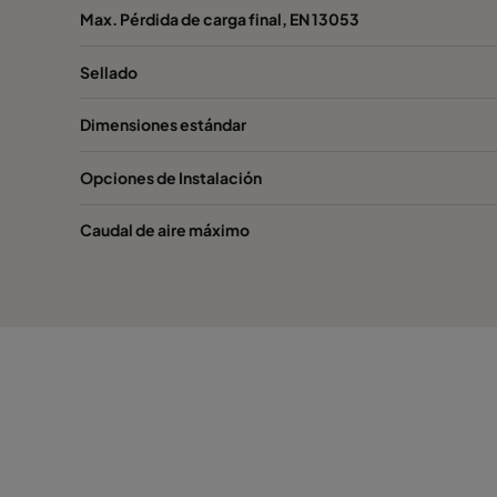
Max. Pérdida de carga final, EN 13053
Sellado
Dimensiones estándar
Opciones de Instalación
Caudal de aire máximo