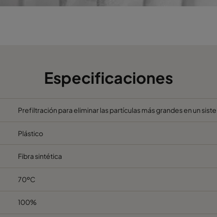
Especificaciones
Prefiltración para eliminar las partículas más grandes en un sis
Plástico
Fibra sintética
70ºC
100%