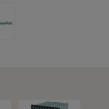
spañol)