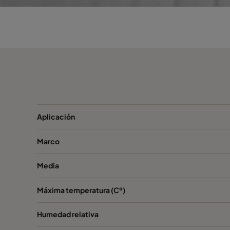
Aplicación
Marco
Media
Máxima temperatura (Cº)
Humedad relativa