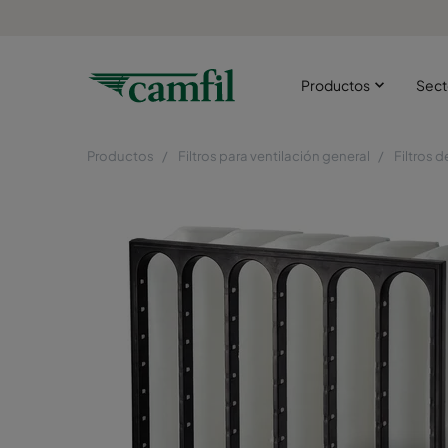
Productos
Sect
Productos
Filtros para ventilación general
Filtros d