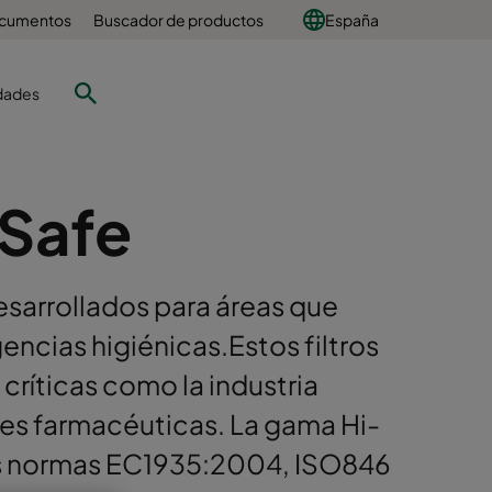
ocumentos
Buscador de productos
España
dades
Safe
esarrollados para áreas que
gencias higiénicas.Estos filtros
críticas como la industria
ones farmacéuticas. La gama Hi-
as normas EC1935:2004, ISO846