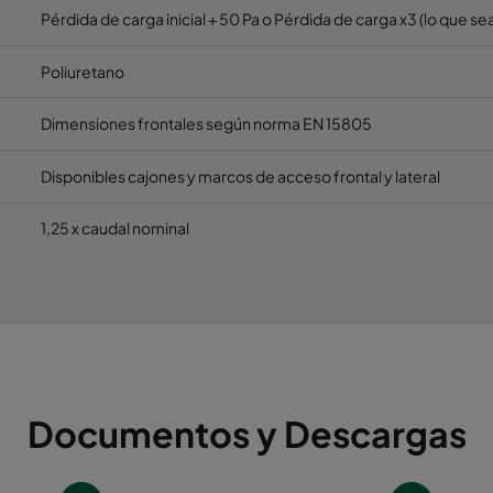
Pérdida de carga inicial + 50 Pa o Pérdida de carga x3 (lo que s
Poliuretano
Dimensiones frontales según norma EN 15805
Disponibles cajones y marcos de acceso frontal y lateral
1,25 x caudal nominal
Documentos y Descargas