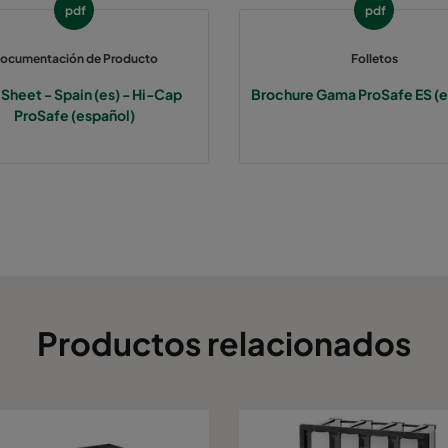
pdf
pdf
ocumentación de Producto
Folletos
 Sheet - Spain (es) - Hi-Cap
Brochure Gama ProSafe ES (e
ProSafe (español)
Productos relacionados