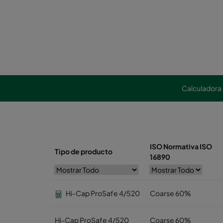
Calculadora
ISO Normativa ISO
Tipo de producto
16890
Hi-Cap ProSafe 4/520
Coarse 60%
Hi-Cap ProSafe 4/520
Coarse 60%