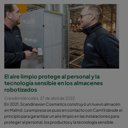
El aire limpio protege al personal y la
tecnología sensible en los almacenes
robotizados
Creado miércoles, 27 de abril de 2022
En 2021, Scandinavian Cosmetics construyó un nuevo almacén
en Malmö. La empresa se puso en contacto con Camfil desde el
principio para garantizar un aire limpio en las instalaciones para
proteger al personal, los productos y la tecnología sensible.