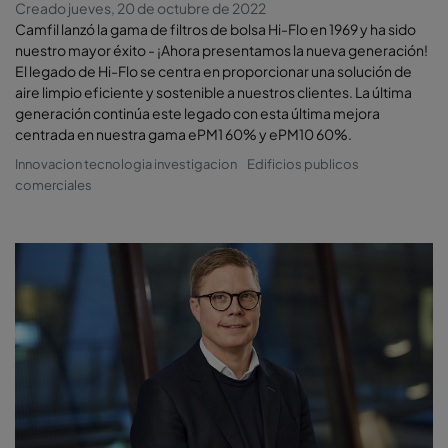
Creado jueves, 20 de octubre de 2022
Camfil lanzó la gama de filtros de bolsa Hi-Flo en 1969 y ha sido
nuestro mayor éxito - ¡Ahora presentamos la nueva generación!
El legado de Hi-Flo se centra en proporcionar una solución de
aire limpio eficiente y sostenible a nuestros clientes. La última
generación continúa este legado con esta última mejora
centrada en nuestra gama ePM1 60% y ePM10 60%.
Innovacion tecnologia investigacion
Edificios publicos
comerciales