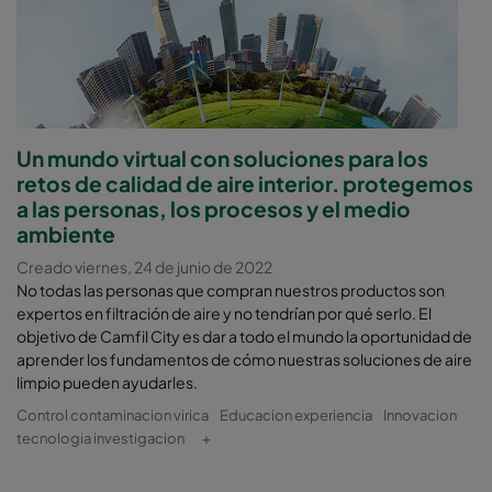
Un mundo virtual con soluciones para los
retos de calidad de aire interior. protegemos
a las personas, los procesos y el medio
ambiente
Creado viernes, 24 de junio de 2022
No todas las personas que compran nuestros productos son
expertos en filtración de aire y no tendrían por qué serlo. El
objetivo de Camfil City es dar a todo el mundo la oportunidad de
aprender los fundamentos de cómo nuestras soluciones de aire
limpio pueden ayudarles.
Control contaminacion virica
Educacion experiencia
Innovacion
tecnologia investigacion
+