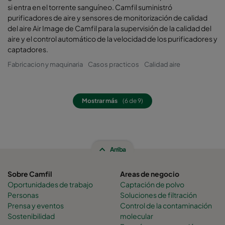
si entra en el torrente sanguíneo. Camfil suministró
purificadores de aire y sensores de monitorización de calidad
del aire Air Image de Camfil para la supervisión de la calidad del
aire y el control automático de la velocidad de los purificadores y
captadores.
Fabricacion y maquinaria
Casos practicos
Calidad aire
Mostrar más
(6 de 9)
Arriba
Sobre Camfil
Areas de negocio
Oportunidades de trabajo
Captación de polvo
Personas
Soluciones de filtración
Prensa y eventos
Control de la contaminación
Sostenibilidad
molecular