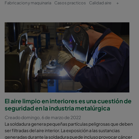
Fabricacion y maquinaria
Casos practicos
Calidad aire
+
El aire limpio en interiores es una cuestión de
seguridad en la industria metalúrgica
Creado domingo, 6 de marzo de 2022
La soldadura genera pequeñas partículas peligrosas que deben
ser filtradas del aire interior. La exposición a las sustancias
generadas durante la soldadura puede incluso provocar cáncer