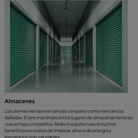
Almacenes
Los clientes ven las mercancías con polvo como mercancías
dañadas. El aire más limpio en los lugares de almacenamiento es
una ventaja competitiva. Reducir el polvo traerá muchos
beneficios en costos de limpieza, ahorro de energía y
empleados más saludables.