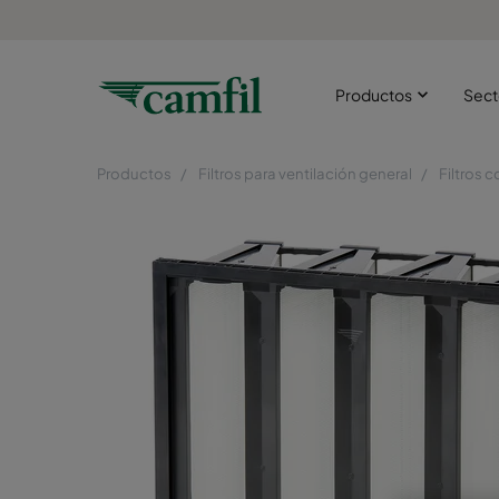
Productos
Sect
Productos
Filtros para ventilación general
Filtros 