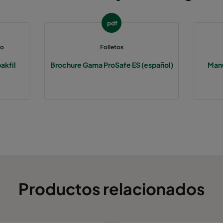
pdf
to
Folletos
akfil
Brochure Gama ProSafe ES (español)
Man
Productos relacionados