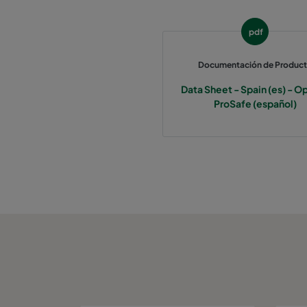
pdf
Documentación de Produc
Data Sheet - Spain (es) - Op
ProSafe (español)