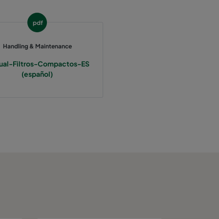
pdf
Handling & Maintenance
ual-Filtros-Compactos-ES
(español)