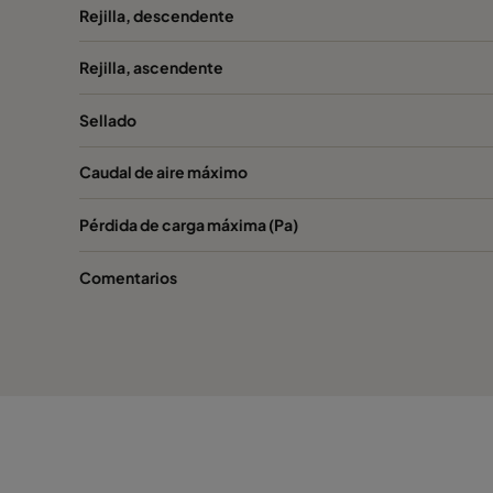
Rejilla, descendente
Megalam MG14-2G10-1PU
H14
Rejilla, ascendente
Megalam MD15-2G10-1PU
U15
Sellado
Megalam MD15-2G10-1PU
U15
Caudal de aire máximo
Megalam MD15-2G10-1PU
U15
Pérdida de carga máxima (Pa)
Megalam MD15-2G10-1PU
U15
Comentarios
Megalam MD15-2G10-1PU
U15
Megalam MD15-2G10-1PU
U15
Megalam MD15-2G10-1PU
U15