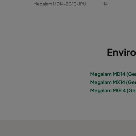
Megalam MD14-2G10-1PU
H14
Megalam MD14-2G10-1PU
H14
Megalam MD14-2G10-1PU
H14
Envir
Megalam MD14-2G10-1PU
H14
Megalam MX14-2G10-1PU
H14
Megalam MD14 (Ge
Megalam MX14 (Ge
Megalam MX14-2G10-1PU
H14
Megalam MG14 (Ge
Megalam MX14-2G10-1PU
H14
Megalam MX14-2G10-1PU
H14
Megalam MX14-2G10-1PU
H14