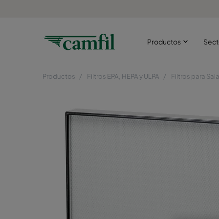
Productos
Sect
Productos
Filtros EPA, HEPA y ULPA
Filtros para Sal