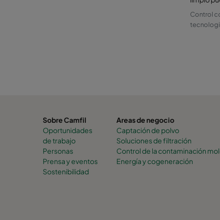
Control c
tecnologi
Sobre Camfil
Areas de negocio
Oportunidades
Captación de polvo
de trabajo
Soluciones de filtración
Personas
Control de la contaminación mol
Prensa y eventos
Energía y cogeneración
Sostenibilidad