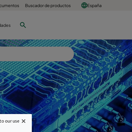
ocumentos
Buscador de productos
España
dades
es
to our use