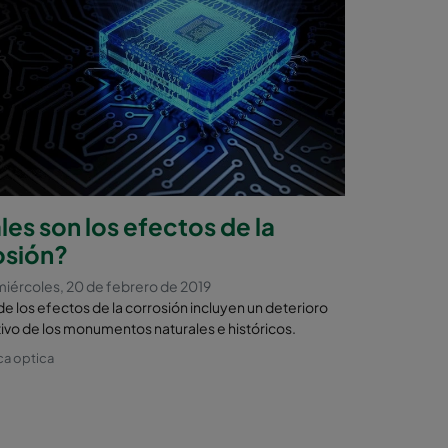
es son los efectos de la
osión?
iércoles, 20 de febrero de 2019
e los efectos de la corrosión incluyen un deterioro
tivo de los monumentos naturales e históricos.
ca optica