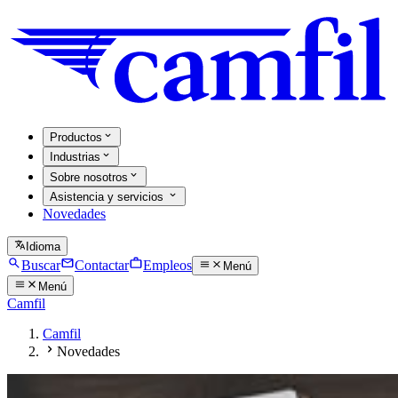
Productos
Industrias
Sobre nosotros
Asistencia y servicios
Novedades
Idioma
Buscar
Contactar
Empleos
Menú
Menú
Camfil
Camfil
Novedades