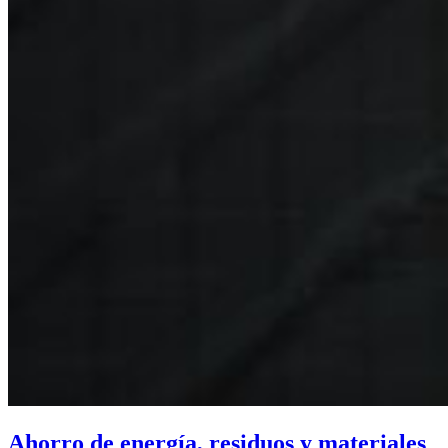
Ahorro de energía, residuos y materiales