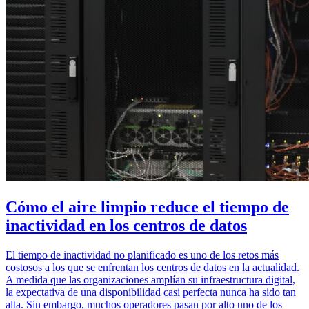
Cómo el aire limpio reduce el tiempo de
inactividad en los centros de datos
El tiempo de inactividad no planificado es uno de los retos más
costosos a los que se enfrentan los centros de datos en la actualidad.
A medida que las organizaciones amplían su infraestructura digital,
la expectativa de una disponibilidad casi perfecta nunca ha sido tan
alta. Sin embargo, muchos operadores pasan por alto uno de los