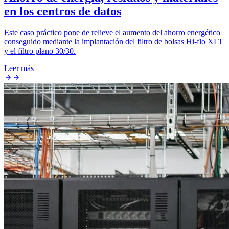
en los centros de datos
Este caso práctico pone de relieve el aumento del ahorro energético
conseguido mediante la implantación del filtro de bolsas Hi-flo XLT
y el filtro plano 30/30.
Leer más