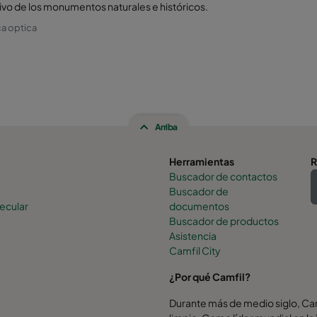
tivo de los monumentos naturales e históricos.
ca optica
Arriba
Herramientas
R
Buscador de contactos
Buscador de
ecular
documentos
Buscador de productos
Asistencia
Camfil City
¿Por qué Camfil?
Durante más de medio siglo, Camf