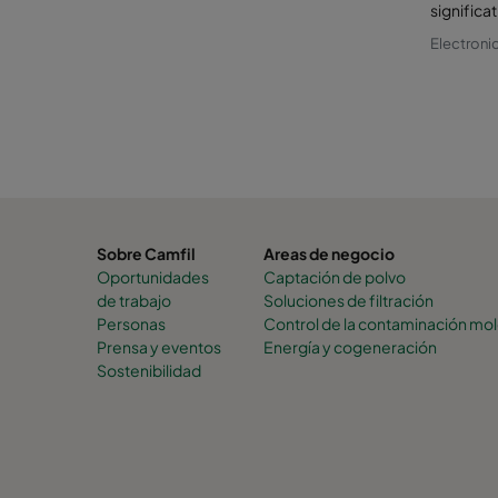
significa
Electroni
Sobre Camfil
Areas de negocio
Oportunidades
Captación de polvo
de trabajo
Soluciones de filtración
Personas
Control de la contaminación mol
Prensa y eventos
Energía y cogeneración
Sostenibilidad