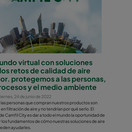
undo virtual con soluciones
los retos de calidad de aire
ior. protegemos a las personas,
procesos y el medio ambiente
iernes, 24 de junio de 2022
 las personas que compran nuestros productos son
en filtración de aire y no tendrían por qué serlo. El
de Camfil City es dar a todo el mundo la oportunidad de
 los fundamentos de cómo nuestras soluciones de aire
ueden ayudarles.