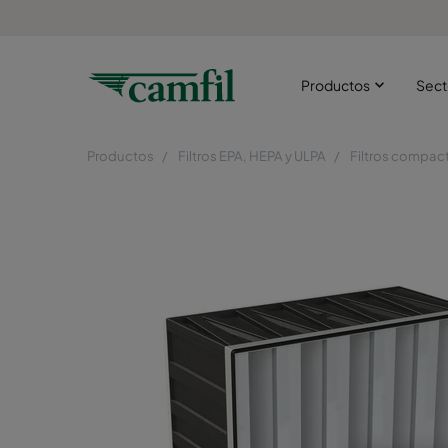
Productos
Sect
Productos
Filtros EPA, HEPA y ULPA
Filtros compact