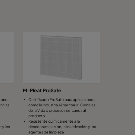
M-Pleat ProSafe
ciones
Certificado ProSafe para aplicaciones
encias
como la Industria Alimentaria, Ciencias
de la Vida o procesos cercanos al
producto
Resistente químicamente a la
 y los
descontaminación, la inactivación y los
agentes de limpieza