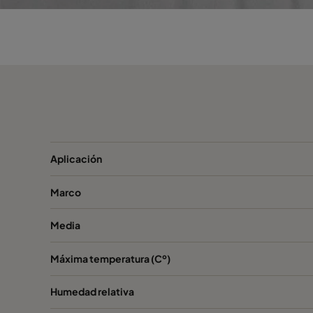
VGXL13-595x289x292-P-PS
H13
VGXL13-595x595x292-P-PS
H13
VGXL13-610x305x292-P-PS
H13
VGXL13-610x610x292-P-PS
H13
Aplicación
VGXXL13-610x305x292-P-PS
H13
Marco
VGXXL13-610x610x292-P-PS
H13
Media
VGXL14-595x289x292-P-PS
H14
Máxima temperatura (Cº)
VGXL14-595x595x292-P-PS
H14
Humedad relativa