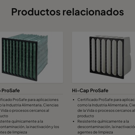
Productos relacionados
o ProSafe
Hi-Cap ProSafe
ificado ProSafe para aplicaciones
Certificado ProSafe para aplica
 la Industria Alimentaria, Ciencias
como la Industria Alimentaria, Ci
a Vida o procesos cercanos al
de la Vida o procesos cercanos al
ucto
producto
stente químicamente a la
Resistente químicamente a la
ontaminación, la inactivación y los
descontaminación, la inactivación
tes de limpieza
agentes de limpieza