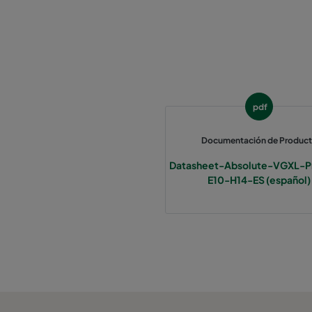
pdf
Documentación de Produc
Datasheet-Absolute-VGXL-P
E10-H14-ES (español)