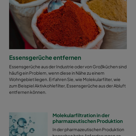
Essensgerüche entfernen
Essensgerüche aus der Industrie oder von Großküchen sind
häufig ein Problem, wenn diese in Nähe zu einem
Wohngebiet liegen. Erfahren Sie, wie Molekularfilter, wie
zum Beispiel Aktivkohlefilter, Essensgerüche aus der Abluft
entfernen können.
Molekularfiltration in der
pharmazeutischen Produktion
In der pharmazeutischen Produktion
herrschen hohe Anforderungen an