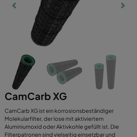
CamCarb XG
CamCarb XG ist ein korrosionsbeständiger
Molekularfilter, der lose mit aktiviertem
Aluminiumoxid oder Aktivkohle gefüllt ist. Die
Filterpatronen sind vielseitig einsetzbar und