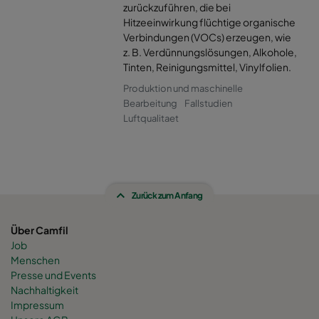
zurückzuführen, die bei
Hitzeeinwirkung flüchtige organische
Verbindungen (VOCs) erzeugen, wie
z. B. Verdünnungslösungen, Alkohole,
Tinten, Reinigungsmittel, Vinylfolien.
Produktion und maschinelle
Bearbeitung
Fallstudien
Luftqualitaet
Zurück zum Anfang
Über Camfil
Job
Menschen
Presse und Events
Nachhaltigkeit
Impressum