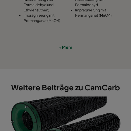
Formaldehyd und
Formaldehyd
Ethylen (Ethen)
Imprägnierung mit
Imprägnierung mit
Permanganat (MnO4)
Permanganat (MnO4)
+ Mehr
Weitere Beiträge zu CamCarb