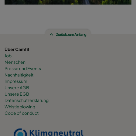
Zurück zum Anfang
Über Camfil
Job
Menschen
Presse und Events
Nachhaltigkeit
Impressum
Unsere AGB
Unsere EGB
Datenschutzerklärung
Whistleblowing
Code of conduct