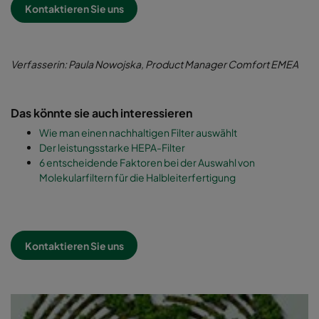
Kontaktieren Sie uns
Verfasserin: Paula Nowojska, Product Manager Comfort EMEA
Das könnte sie auch interessieren
Wie man einen nachhaltigen Filter auswählt
Der leistungsstarke HEPA-Filter
6 entscheidende Faktoren bei der Auswahl von
Molekularfiltern für die Halbleiterfertigung
Kontaktieren Sie uns