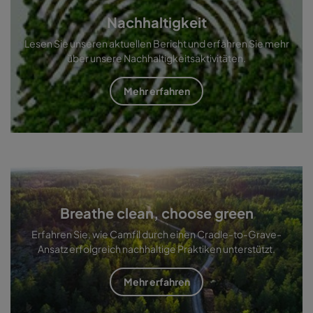
Nachhaltigkeit
Lesen Sie unseren aktuellen Bericht und erfahren Sie mehr
über unsere Nachhaltigkeitsaktivitäten.
Mehr erfahren
Breathe clean, choose green
Erfahren Sie, wie Camfil durch einen Cradle-to-Grave-
Ansatz erfolgreich nachhaltige Praktiken unterstützt.
Mehr erfahren