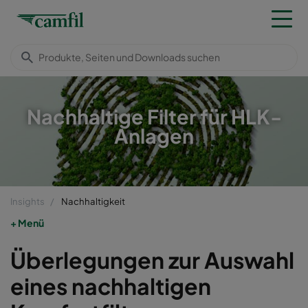
Nachhaltige Filter für HLK-
Anlagen
Insights
Nachhaltigkeit
Menü
Überlegungen zur Auswahl
eines nachhaltigen