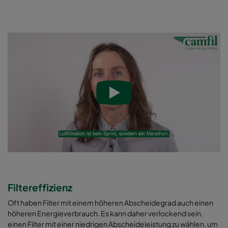
Filtereffizienz
Oft haben Filter mit einem höheren Abscheidegrad auch einen
höheren Energieverbrauch. Es kann daher verlockend sein,
einen Filter mit einer niedrigen Abscheideleistung zu wählen, um