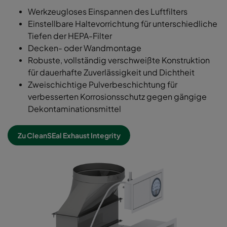
Werkzeugloses Einspannen des Luftfilters
Einstellbare Haltevorrichtung für unterschiedliche
Tiefen der HEPA-Filter
Decken- oder Wandmontage
Robuste, vollständig verschweißte Konstruktion
für dauerhafte Zuverlässigkeit und Dichtheit
Zweischichtige Pulverbeschichtung für
verbesserten Korrosionsschutz gegen gängige
Dekontaminationsmittel
Zu CleanSEal Exhaust Integrity