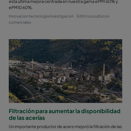
esta última mejora centrada en nuestra gama ePM1 60% y
ePM10 60%.
Innovacion tecnologia investigacion
Edificios publicos
comerciales
Filtración para aumentar la disponibilidad
de las acerías
Un importante productor de acero mejoró la filtración de las