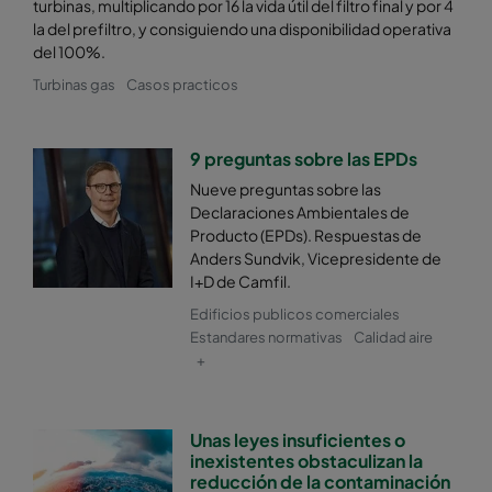
turbinas, multiplicando por 16 la vida útil del filtro final y por 4
la del prefiltro, y consiguiendo una disponibilidad operativa
del 100%.
Turbinas gas
Casos practicos
9 preguntas sobre las EPDs
Nueve preguntas sobre las
Declaraciones Ambientales de
Producto (EPDs). Respuestas de
Anders Sundvik, Vicepresidente de
I+D de Camfil.
Edificios publicos comerciales
Estandares normativas
Calidad aire
+
Unas leyes insuficientes o
inexistentes obstaculizan la
reducción de la contaminación