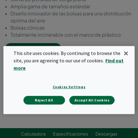
Amplia gama de tamaños estándar
Diseño innovador de las bolsas para una distribución
óptima del aire
Bolsas cónicas
Totalmente incinerable con el marco de plástico
Solicitar Presupuesto
This site uses cookies. By continuing to browse the
site, you are agreeing to our use of cookies.
Find out
more
Cookies Settings
Reject All
Accept All Cookies
Calculadora
Especificaciones
Descargas