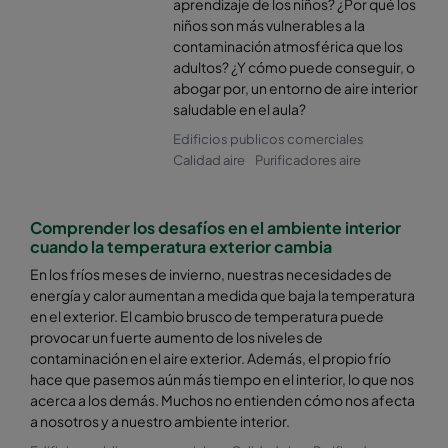
aprendizaje de los niños? ¿Por qué los
niños son más vulnerables a la
contaminación atmosférica que los
adultos? ¿Y cómo puede conseguir, o
abogar por, un entorno de aire interior
saludable en el aula?
Edificios publicos comerciales
Calidad aire
Purificadores aire
Comprender los desafíos en el ambiente interior
cuando la temperatura exterior cambia
En los fríos meses de invierno, nuestras necesidades de
energía y calor aumentan a medida que baja la temperatura
en el exterior. El cambio brusco de temperatura puede
provocar un fuerte aumento de los niveles de
contaminación en el aire exterior. Además, el propio frío
hace que pasemos aún más tiempo en el interior, lo que nos
acerca a los demás. Muchos no entienden cómo nos afecta
a nosotros y a nuestro ambiente interior.