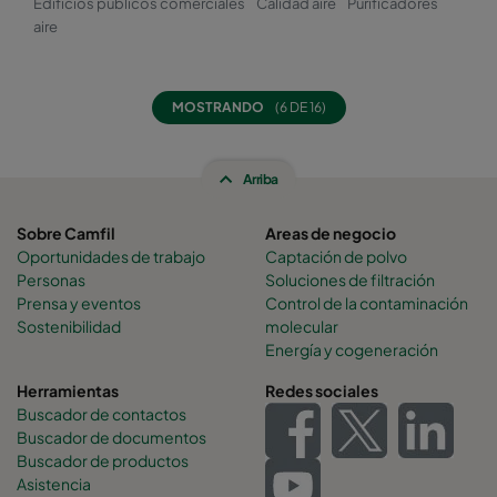
Edificios publicos comerciales
Calidad aire
Purificadores
aire
MOSTRANDO
(6 DE 16)
Arriba
Sobre Camfil
Areas de negocio
Oportunidades de trabajo
Captación de polvo
Personas
Soluciones de filtración
Prensa y eventos
Control de la contaminación
Sostenibilidad
molecular
Energía y cogeneración
Herramientas
Redes sociales
Buscador de contactos
Buscador de documentos
Buscador de productos
Asistencia