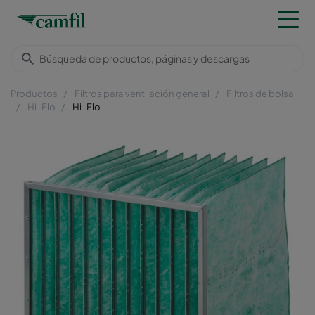
Productos
Filtros para ventilación general
Filtros de bolsa
Hi-Flo
Hi-Flo