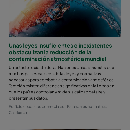
Unas leyes insuficientes o inexistentes
obstaculizan la reducción de la
contaminación atmosférica mundial
Un estudio reciente de las Naciones Unidas muestra que
muchos países carecen de las leyes y normativas
necesarias para combatir la contaminación atmosférica.
También existen diferencias significativas en la forma en
que los países controlan y miden la calidad del aire y
presentan sus datos.
Edificios publicos comerciales
Estandares normativas
Calidad aire