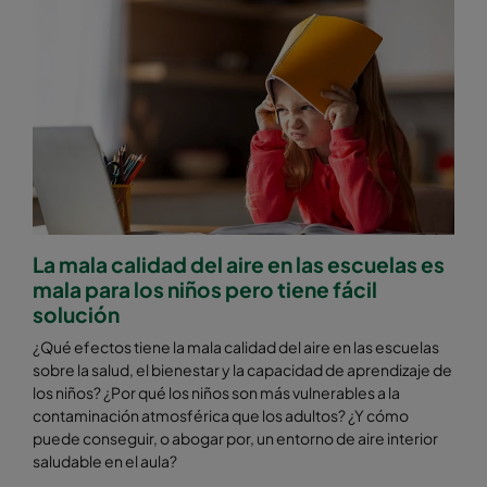
La mala calidad del aire en las escuelas es
mala para los niños pero tiene fácil
solución
¿Qué efectos tiene la mala calidad del aire en las escuelas
sobre la salud, el bienestar y la capacidad de aprendizaje de
los niños? ¿Por qué los niños son más vulnerables a la
contaminación atmosférica que los adultos? ¿Y cómo
puede conseguir, o abogar por, un entorno de aire interior
saludable en el aula?