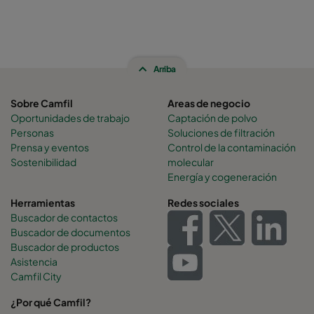
Arriba
Sobre Camfil
Areas de negocio
Oportunidades de trabajo
Captación de polvo
Personas
Soluciones de filtración
Prensa y eventos
Control de la contaminación
Sostenibilidad
molecular
Energía y cogeneración
Herramientas
Redes sociales
Buscador de contactos
Buscador de documentos
Buscador de productos
Asistencia
Camfil City
¿Por qué Camfil?