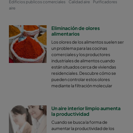
Edificios publicos comerciales
Calidad aire
Purificadores
aire
Eliminación de olores
alimentarios
Los olores de los alimentos suelen ser
un problema para las cocinas
comerciales y los productores
industriales de alimentos cuando
están situados cerca de viviendas
residenciales. Descubre cómo se
pueden controlar estos olores
mediante la filtración molecular
Un aire interior limpio aumenta
la productividad
Cuando se busca la forma de
aumentar la productividad de los