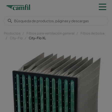
Productos
Filtros para ventilación general
Filtros de bolsa
City-Flo
City-Flo XL