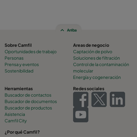
Arriba
Sobre Camfil
Areas de negocio
Oportunidades de trabajo
Captación de polvo
Personas
Soluciones de filtración
Prensa y eventos
Control de la contaminación
Sostenibilidad
molecular
Energía y cogeneración
Herramientas
Redes sociales
Buscador de contactos
Buscador de documentos
Buscador de productos
Asistencia
Camfil City
¿Por qué Camfil?