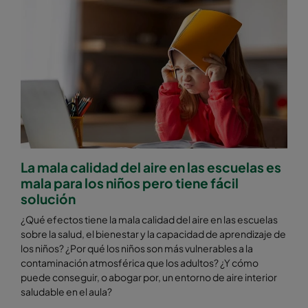
La mala calidad del aire en las escuelas es
mala para los niños pero tiene fácil
solución
¿Qué efectos tiene la mala calidad del aire en las escuelas
sobre la salud, el bienestar y la capacidad de aprendizaje de
los niños? ¿Por qué los niños son más vulnerables a la
contaminación atmosférica que los adultos? ¿Y cómo
puede conseguir, o abogar por, un entorno de aire interior
saludable en el aula?