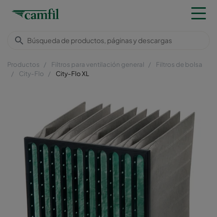
Productos
Filtros para ventilación general
Filtros de bolsa
City-Flo
City-Flo XL