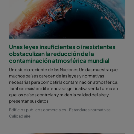
Unas leyes insuficientes o inexistentes
obstaculizan la reducción de la
contaminación atmosférica mundial
Un estudio reciente de las Naciones Unidas muestra que
muchos países carecen de las leyes y normativas
necesarias para combatir la contaminación atmosférica.
También existen diferencias significativas en la forma en
que los países controlan y miden la calidad del aire y
presentan sus datos.
Edificios publicos comerciales
Estandares normativas
Calidad aire