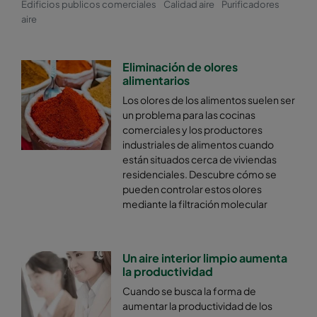
Edificios publicos comerciales
Calidad aire
Purificadores
aire
Eliminación de olores
alimentarios
Los olores de los alimentos suelen ser
un problema para las cocinas
comerciales y los productores
industriales de alimentos cuando
están situados cerca de viviendas
residenciales. Descubre cómo se
pueden controlar estos olores
mediante la filtración molecular
Un aire interior limpio aumenta
la productividad
Cuando se busca la forma de
aumentar la productividad de los