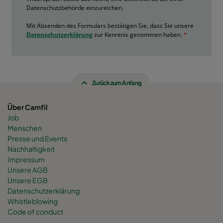
Zurück zum Anfang
Über Camfil
Job
Menschen
Presse und Events
Nachhaltigkeit
Impressum
Unsere AGB
Unsere EGB
Datenschutzerklärung
Whistleblowing
Code of conduct