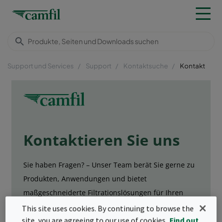
Support und Services
Support
Kontaktsuche
Kontakt
This site uses cookies. By continuing to browse the
site, you are agreeing to our use of cookies.
Find out