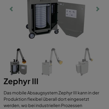
Zephyr III
Das mobile Absaugsystem Zephyr III kann in der
Produktion flexibel überall dort eingesetzt
werden, wo bei industriellen Prozessen