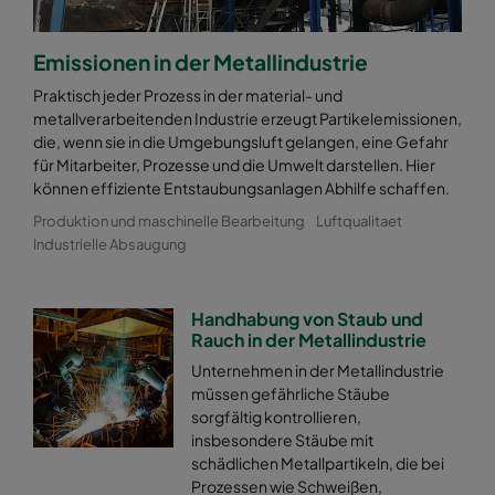
Emissionen in der Metallindustrie
Praktisch jeder Prozess in der material- und
metallverarbeitenden Industrie erzeugt Partikelemissionen,
die, wenn sie in die Umgebungsluft gelangen, eine Gefahr
für Mitarbeiter, Prozesse und die Umwelt darstellen. Hier
können effiziente Entstaubungsanlagen Abhilfe schaffen.
Produktion und maschinelle Bearbeitung
Luftqualitaet
Industrielle Absaugung
Handhabung von Staub und
Rauch in der Metallindustrie
Unternehmen in der Metallindustrie
müssen gefährliche Stäube
sorgfältig kontrollieren,
insbesondere Stäube mit
schädlichen Metallpartikeln, die bei
Prozessen wie Schweißen,