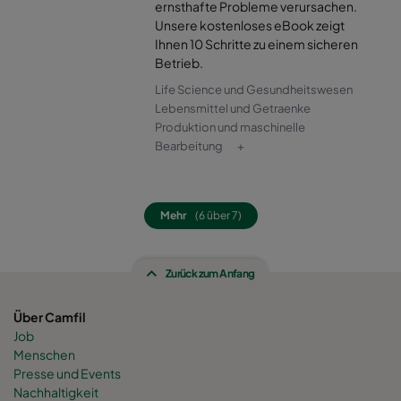
ernsthafte Probleme verursachen.
Unsere kostenloses eBook zeigt
Ihnen 10 Schritte zu einem sicheren
Betrieb.
Life Science und Gesundheitswesen
Lebensmittel und Getraenke
Produktion und maschinelle
Bearbeitung
+
Mehr
(6 über 7)
Zurück zum Anfang
Über Camfil
Job
Menschen
Presse und Events
Nachhaltigkeit