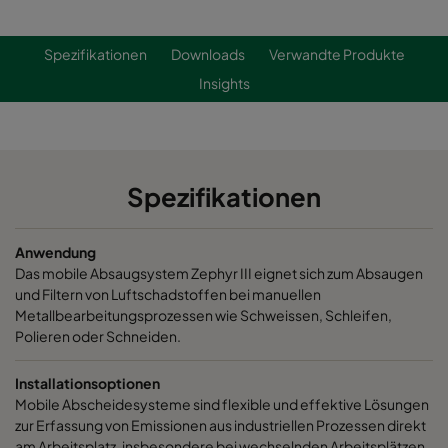
Spezifikationen
Downloads
Verwandte Produkte
Insights
Spezifikationen
Anwendung
Das mobile Absaugsystem Zephyr III eignet sich zum Absaugen
und Filtern von Luftschadstoffen bei manuellen
Metallbearbeitungsprozessen wie Schweissen, Schleifen,
Polieren oder Schneiden.
Installationsoptionen
Mobile Abscheidesysteme sind flexible und effektive Lösungen
zur Erfassung von Emissionen aus industriellen Prozessen direkt
am Arbeitsplatz, insbesondere bei wechselnden Arbeitsplätzen.