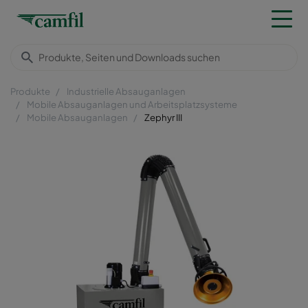
Produkte
Industrielle Absauganlagen
Mobile Absauganlagen und Arbeitsplatzsysteme
Mobile Absauganlagen
Zephyr III