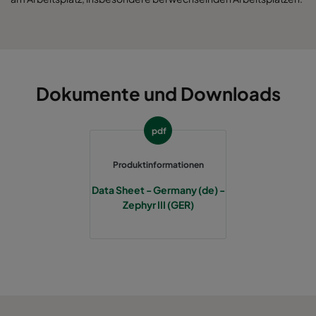
Dokumente und Downloads
pdf
Produktinformationen
Data Sheet - Germany (de) -
Zephyr III (GER)