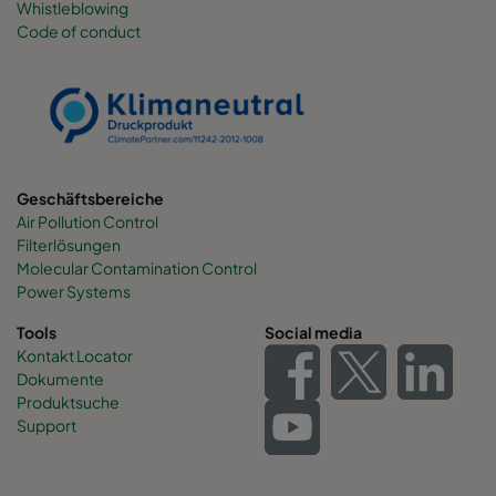
Whistleblowing
Code of conduct
Geschäftsbereiche
Air Pollution Control
Filterlösungen
Molecular Contamination Control
Power Systems
Tools
Social media
Kontakt Locator
Dokumente
Produktsuche
Support