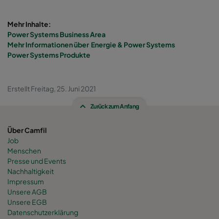
Mehr Inhalte:
Power Systems Business Area
Mehr Informationen über Energie & Power Systems
Power Systems Produ
kte
Erstellt Freitag, 25. Juni 2021
Zurück zum Anfang
Über Camfil
Job
Menschen
Presse und Events
Nachhaltigkeit
Impressum
Unsere AGB
Unsere EGB
Datenschutzerklärung