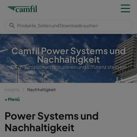
Camfil Power Systems und
Nachhaltigkeit
CO2-Emissionen reduzieren und Effizienz steigern
Insights
Nachhaltigkeit
Menü
Power Systems und
Nachhaltigkeit