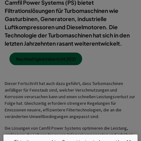
Camfil Power Systems (PS) bietet
Filtrationslösungen für Turbomaschinen wie
Gasturbinen, Generatoren, industrielle
Luftkompressoren und Dieselmotoren. Die
Technologie der Turbomaschinen hat sich in den
letzten Jahrzehnten rasant weiterentwickelt.
Nachhaltigkeitsbericht 2021
Dieser Fortschritt hat auch dazu geführt, dass Turbomaschinen
anfälliger für Feinstaub sind, welcher Verschmutzungen und
Korrosion verursachen kann und einen schnellen Leistungsverlust zur
Folge hat. Gleichzeitig erfordern strengere Regelungen für
Emissionen neuere, effizientere Filtertechnologien, die an die
veränderten Umweltbedingungen angepasst sind.
Die Lösungen von Camfil Power Systems optimieren die Leistung,
verlängern die Lebensdauer von Anlagenkomponenten und erhöhen