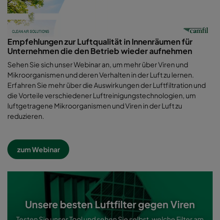
Empfehlungen zur Luftqualität in Innenräumen für
Unternehmen die den Betrieb wieder aufnehmen
Sehen Sie sich unser Webinar an, um mehr über Viren und
Mikroorganismen und deren Verhalten in der Luft zu lernen.
Erfahren Sie mehr über die Auswirkungen der Luftfiltration und
die Vorteile verschiedener Luftreinigungstechnologien, um
luftgetragene Mikroorganismen und Viren in der Luft zu
reduzieren.
zum Webinar
Unsere besten Luftfilter gegen Viren
Te
sten Sie unser Tool und sehen Sie selbst, welche Filter am