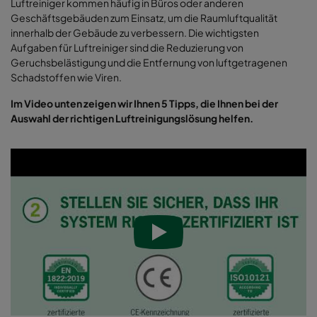
Luftreiniger kommen häufig in Büros oder anderen
Geschäftsgebäuden zum Einsatz, um die Raumluftqualität
innerhalb der Gebäude zu verbessern. Die wichtigsten
Aufgaben für Luftreiniger sind die Reduzierung von
Geruchsbelästigung und die Entfernung von luftgetragenen
Schadstoffen wie Viren.
Im Video
unten zeigen wir Ihnen 5 Tipps, die Ihnen bei der
Auswahl der richtigen Luftreinigungslösung helfen.