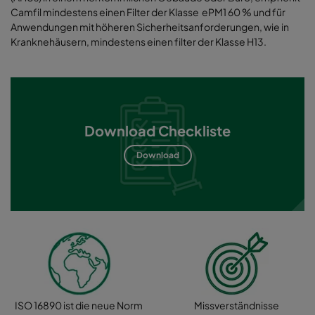
Camfil mindestens einen Filter der Klasse ePM1 60 % und für
Anwendungen mit höheren Sicherheitsanforderungen, wie in
Kranknehäusern, mindestens einen filter der Klasse H13.
Download Checkliste
Download
ISO 16890 ist die neue Norm
Missverständnisse