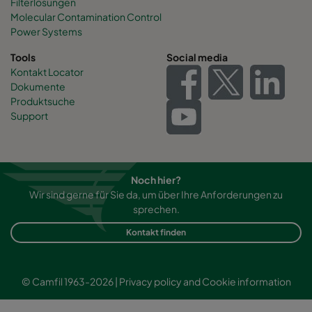
Filterlösungen
Molecular Contamination Control
Power Systems
Tools
Social media
Kontakt Locator
Dokumente
Produktsuche
Support
Noch hier?
Wir sind gerne für Sie da, um über Ihre Anforderungen zu
sprechen.
Kontakt finden
© Camfil 1963-2026 |
Privacy policy and Cookie information