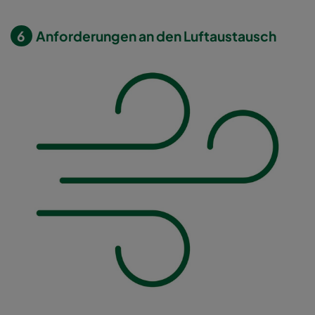
6
Anforderungen an den Luftaustausch