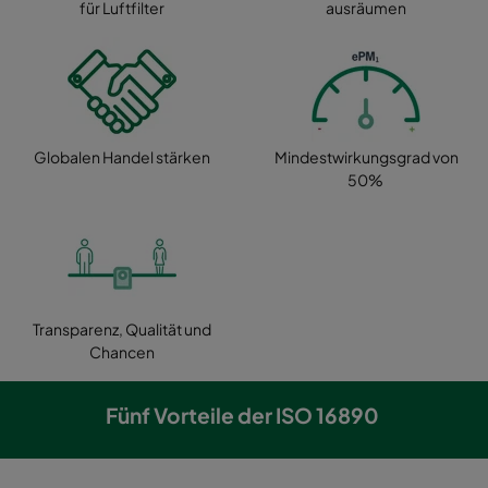
für Luftfilter
ausräumen
Globalen Handel stärken
Mindestwirkungsgrad von
50%
Transparenz, Qualität und
Chancen
Fünf Vorteile der ISO 16890