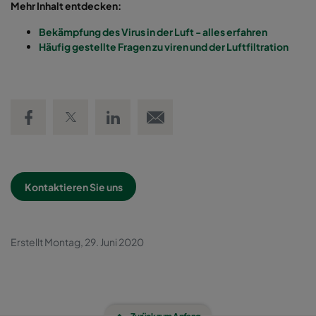
Mehr Inhalt entdecken:
Bekämpfung des Virus in der Luft - alles erfahren
Häufig gestellte Fragen zu viren und der Luftfiltration
Share on Facebook
Share on Twitter
Share on LinkedIn
Email link
Kontaktieren Sie uns
Erstellt Montag, 29. Juni 2020