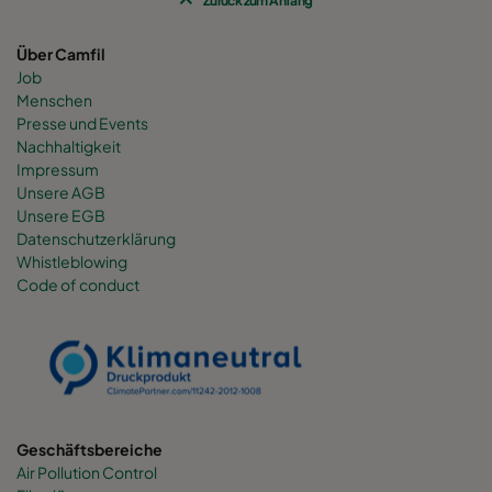
Zurück zum Anfang
Über Camfil
Job
Menschen
Presse und Events
Nachhaltigkeit
Impressum
Unsere AGB
Unsere EGB
Datenschutzerklärung
Whistleblowing
Code of conduct
Geschäftsbereiche
Air Pollution Control