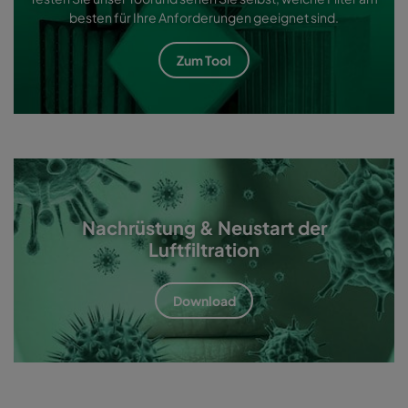
besten für Ihre Anforderungen geeignet sind.
Zum Tool
Nachrüstung & Neustart der
Luftfiltration
Download