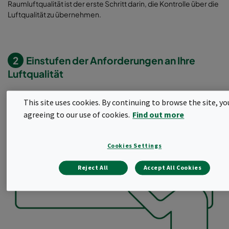
Raumluftqualität ist der erste Schritt darin, die Kontrolle über die
Luftqualität zu übernehmen.
2
Einstufen der Anforderungen an Ihre
Luftqualität
This site uses cookies. By continuing to browse the site, yo
agreeing to our use of cookies.
Find out more
Cookies Settings
Reject All
Accept All Cookies