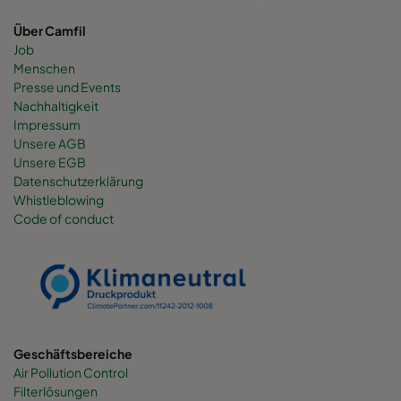
Über Camfil
Job
Menschen
Presse und Events
Nachhaltigkeit
Impressum
Unsere AGB
Unsere EGB
Datenschutzerklärung
Whistleblowing
Code of conduct
Geschäftsbereiche
Air Pollution Control
Filterlösungen