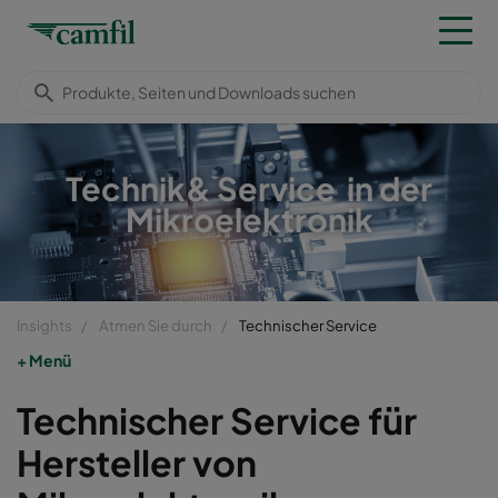
Technik& Service in der
Mikroelektronik
Insights
Atmen Sie durch
Technischer Service
Menü
Technischer Service für
Hersteller von