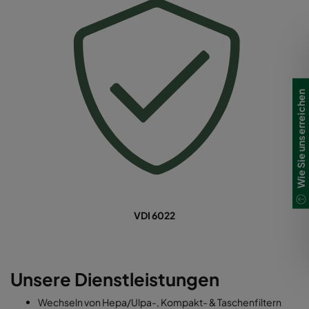
Wie Sie uns erreichen
VDI 6022
Unsere Dienstleistungen
Wechseln von Hepa/Ulpa-, Kompakt- & Taschenfiltern