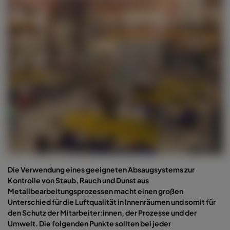
Die Verwendung eines geeigneten Absaugsystems zur
Kontrolle von Staub, Rauch und Dunst aus
Metallbearbeitungsprozessen macht einen großen
Unterschied für die Luftqualität in Innenräumen und somit für
den Schutz der Mitarbeiter:innen, der Prozesse und der
Umwelt. Die folgenden Punkte sollten bei jeder