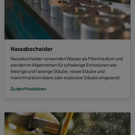
Nassabscheider
Nassabscheider verwenden Wasser als Filtermedium und
werden im Allgemeinen für schwierige Emissionen wie
klebrige und faserige Stäube, nasse Stäube und
manchmal brennbare oder explosive Stäube eingesetzt.
Zu den Produkten