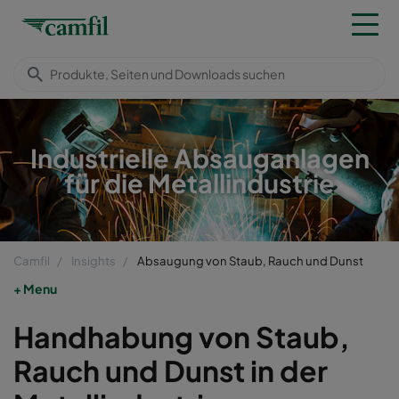
Industrielle Absauganlagen
für die Metallindustrie
Camfil
Insights
Absaugung von Staub, Rauch und Dunst
Menu
Handhabung von Staub,
Rauch und Dunst in der