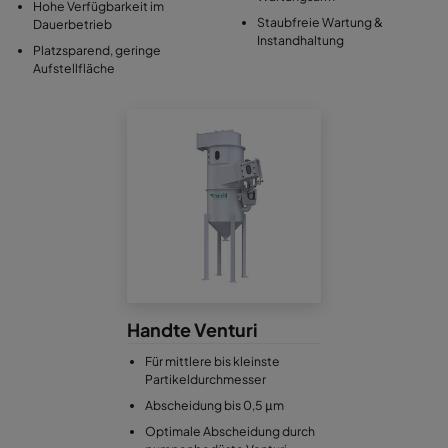
Hohe Verfügbarkeit im
Staubfreie Wartung &
Dauerbetrieb
Instandhaltung
Platzsparend, geringe
Aufstellfläche
Handte Venturi
Für mittlere bis kleinste
Partikeldurchmesser
Abscheidung bis 0,5 μm
Optimale Abscheidung durch