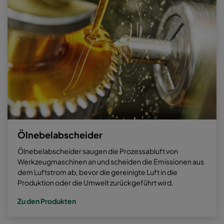
Ölnebelabscheider
Ölnebelabscheider saugen die Prozessabluft von
Werkzeugmaschinen an und scheiden die Emissionen aus
dem Luftstrom ab, bevor die gereinigte Luft in die
Produktion oder die Umwelt zurückgeführt wird.
Zu den Produkten