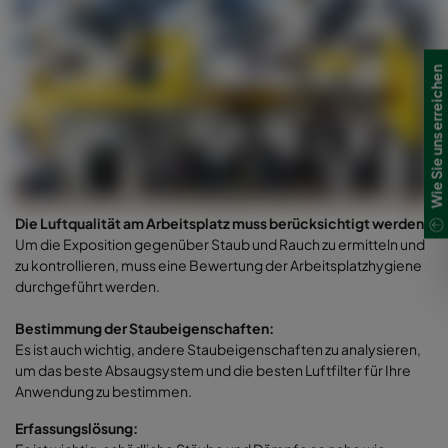
Wie Sie uns erreichen
Die Luftqualität am Arbeitsplatz muss berücksichtigt werden:
Um die Exposition gegenüber Staub und Rauch zu ermitteln und
zu kontrollieren, muss eine Bewertung der Arbeitsplatzhygiene
durchgeführt werden.
Bestimmung der Staubeigenschaften:
Es ist auch wichtig, andere Staubeigenschaften
zu analysieren,
um das beste Absaugsystem und die besten Luftfilter für Ihre
Anwendung zu bestimmen.
Erfassungslösung: