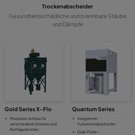
Trockenabscheider
Gesundheitsschädliche und brennbare Stäube
und Dämpfe
Gold Series X-Flo
Quantum Series
Modularer Aufbau für
Integrierter
verschiedene Grössen und
Funkenvorabscheider
Konfigurationen
Dual-Pulse-