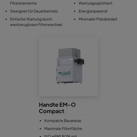
Filterelemente
Wartungsoptimiert
Geeignet für Dauerbetrieb
Energiesparend
Einfache Wartung durch
Minimaler Platzbedarf
werkzeuglosen Filterwechsel
Handte EM-O
Compact
Kompakte Bauweise
Maximale Filterfläche
ISO ePM1 80% mit