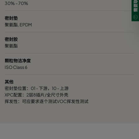
30% - 70%
密封垫
聚氨酯, EPDM
密封胶
聚氨酯
颗粒物洁净度
ISO Class 6
其他
密封垫位置：01 - 下游，10 - 上游
XPC配置：2层8插片/全尺寸外壳
挥发性：可应要求逐个测试VOC挥发性测试