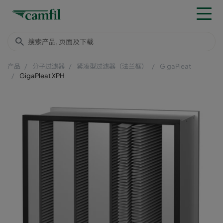
产品
分子过滤器
紧凑型过滤器（法兰框）
GigaPleat
GigaPleat XPH